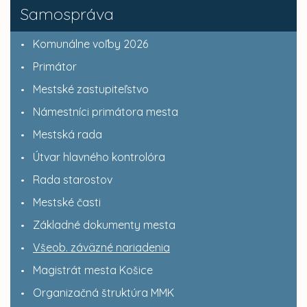
Samospráva
Komunálne voľby 2026
Primátor
Mestské zastupiteľstvo
Námestníci primátora mesta
Mestská rada
Útvar hlavného kontrolóra
Rada starostov
Mestské časti
Základné dokumenty mesta
Všeob. záväzné nariadenia
Magistrát mesta Košice
Organizačná štruktúra MMK