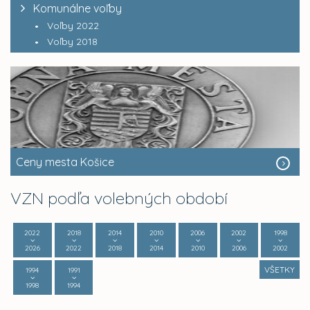
Komunálne voľby
Voľby 2022
Voľby 2018
Ceny mesta Košice
VZN podľa volebných období
2022
2018
2014
2010
2006
2002
1998
2026
2022
2018
2014
2010
2006
2002
VŠETKY
1994
1991
1998
1994