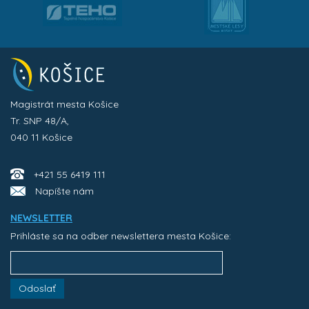
Magistrát mesta Košice
Tr. SNP 48/A,
040 11 Košice
+421 55 6419 111
Napíšte nám
NEWSLETTER
Prihláste sa na odber newslettera mesta Košice:
Odoslať