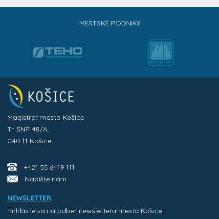
MESTSKÉ PODNIKY
Magistrát mesta Košice
Tr. SNP 48/A,
040 11 Košice
+421 55 6419 111
Napíšte nám
NEWSLETTER
Prihláste sa na odber newslettera mesta Košice: