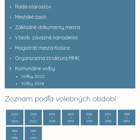
Rada starostov
Mestské časti
Základné dokumenty mesta
Všeob. záväzné nariadenia
Magistrát mesta Košice
Organizačná štruktúra MMK
Komunálne voľby
Voľby 2022
Voľby 2018
Zoznam podľa volebných období
2022
2018
2014
2010
2006
2002
1998
2026
2022
2018
2014
2010
2006
2002
1994
1991
1998
1994