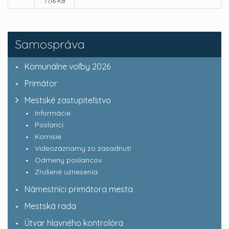
77,16 KB
Samospráva
Komunálne voľby 2026
Primátor
Mestské zastupiteľstvo
Informácie
Poslanci
Komisie
Videozáznamy zo zasadnutí
Odmeny poslancov
Zrušené uznesenia
Námestníci primátora mesta
Mestská rada
Útvar hlavného kontrolóra