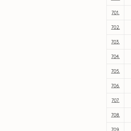
701.
702.
703.
704.
705.
706.
707.
708.
709.