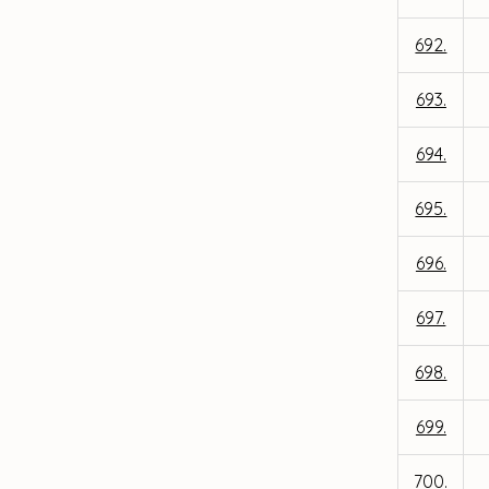
692.
693.
694.
695.
696.
697.
698.
699.
700.