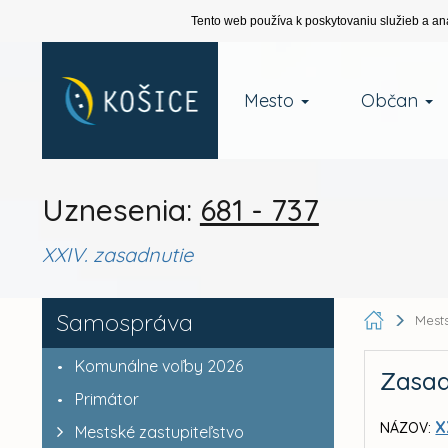
Tento web používa k poskytovaniu služieb a an
Mesto
Občan
Uznesenia:
681 - 737
XXIV. zasadnutie
Samospráva
Mests
Komunálne voľby 2026
Zasad
Primátor
X
NÁZOV:
Mestské zastupiteľstvo