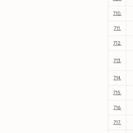
710.
711.
712.
713.
714.
715.
716.
717.