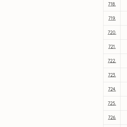
718.
719.
720.
721.
722.
723.
724.
725.
726.