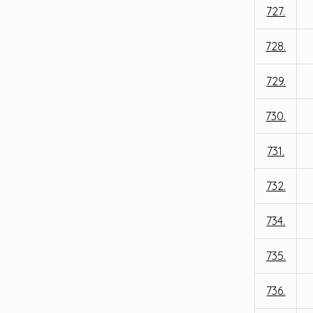
727.
728.
729.
730.
731.
732.
734.
735.
736.