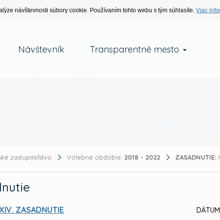
alýze návštevnosti súbory cookie. Používaním tohto webu s tým súhlasíte.
Viac info
Návštevník
Transparentné mesto
ké zastupiteľstvo
Volebné obdobie:
2018 - 2022
ZASADNUTIE:
X
nutie
XIV. ZASADNUTIE
DÁTUM