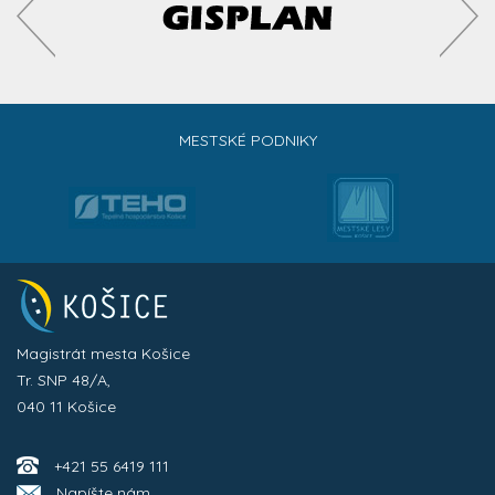
MESTSKÉ PODNIKY
Magistrát mesta Košice
Tr. SNP 48/A,
040 11 Košice
+421 55 6419 111
Napíšte nám