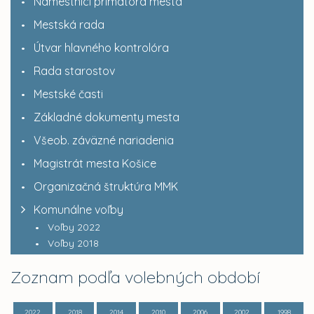
Námestníci primátora mesta
Mestská rada
Útvar hlavného kontrolóra
Rada starostov
Mestské časti
Základné dokumenty mesta
Všeob. záväzné nariadenia
Magistrát mesta Košice
Organizačná štruktúra MMK
Komunálne voľby
Voľby 2022
Voľby 2018
Zoznam podľa volebných období
2022
2018
2014
2010
2006
2002
1998