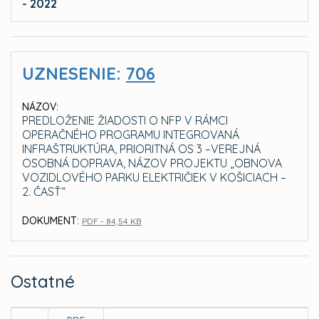
- 2022
UZNESENIE:
706
NÁZOV:
PREDLOŽENIE ŽIADOSTI O NFP V RÁMCI
OPERAČNÉHO PROGRAMU INTEGROVANÁ
INFRAŠTRUKTÚRA, PRIORITNÁ OS 3 –VEREJNÁ
OSOBNÁ DOPRAVA, NÁZOV PROJEKTU „OBNOVA
VOZIDLOVÉHO PARKU ELEKTRIČIEK V KOŠICIACH –
2. ČASŤ“
DOKUMENT:
PDF - 84,54 KB
Ostatné