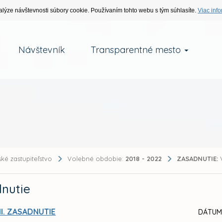
alýze návštevnosti súbory cookie. Používaním tohto webu s tým súhlasíte.
Viac info
Návštevník
Transparentné mesto
ké zastupiteľstvo
Volebné obdobie:
2018 - 2022
ZASADNUTIE:
V
nutie
II. ZASADNUTIE
DÁTUM