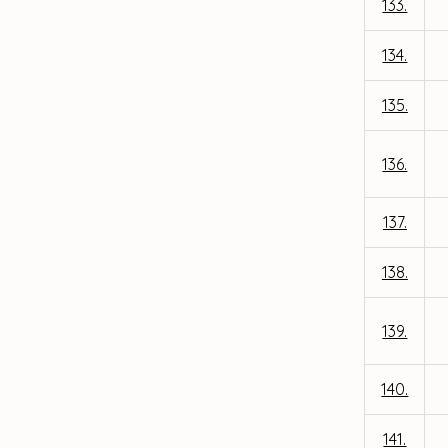
133.
134.
135.
136.
137.
138.
139.
140.
141.