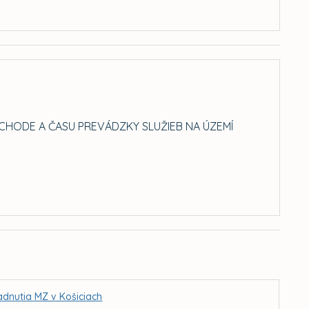
BCHODE A ČASU PREVÁDZKY SLUŽIEB NA ÚZEMÍ
adnutia MZ v Košiciach