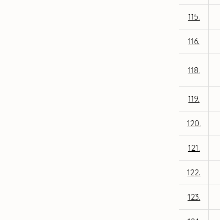
115.
116.
118.
119.
120.
121.
122.
123.