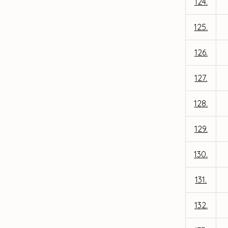
124.
125.
126.
127.
128.
129.
130.
131.
132.