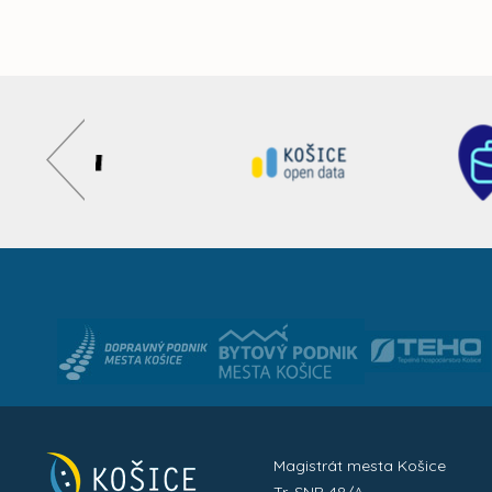
Magistrát mesta Košice