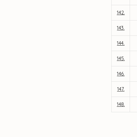
142.
143.
144.
145.
146.
147.
148.