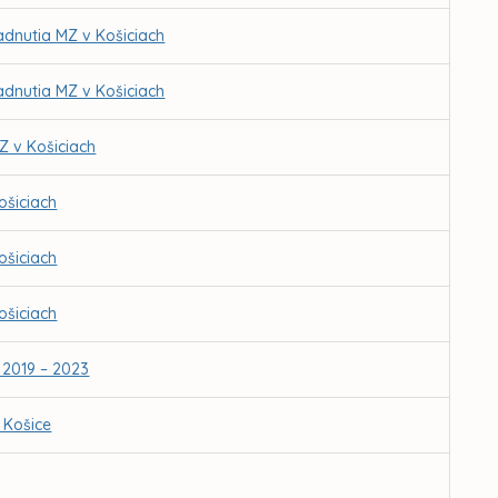
adnutia MZ v Košiciach
adnutia MZ v Košiciach
Z v Košiciach
ošiciach
ošiciach
ošiciach
 2019 – 2023
 Košice