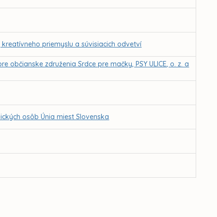
, kreatívneho priemyslu a súvisiacich odvetví
re občianske združenia Srdce pre mačky, PSY ULICE, o. z. a
ických osôb Únia miest Slovenska