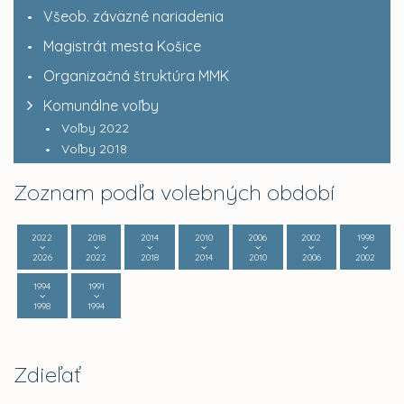
Všeob. záväzné nariadenia
Magistrát mesta Košice
Organizačná štruktúra MMK
Komunálne voľby
Voľby 2022
Voľby 2018
Zoznam podľa volebných období
2022
2018
2014
2010
2006
2002
1998
2026
2022
2018
2014
2010
2006
2002
1994
1991
1998
1994
Zdieľať