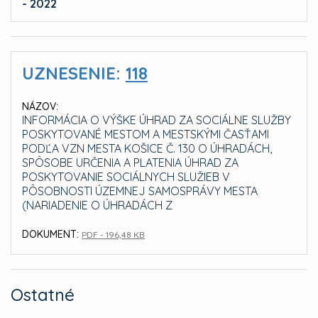
- 2022
UZNESENIE:
118
NÁZOV:
INFORMÁCIA O VÝŠKE ÚHRAD ZA SOCIÁLNE SLUŽBY
POSKYTOVANÉ MESTOM A MESTSKÝMI ČASŤAMI
PODĽA VZN MESTA KOŠICE Č. 130 O ÚHRADÁCH,
SPÔSOBE URČENIA A PLATENIA ÚHRAD ZA
POSKYTOVANIE SOCIÁLNYCH SLUŽIEB V
PÔSOBNOSTI ÚZEMNEJ SAMOSPRÁVY MESTA
(NARIADENIE O ÚHRADÁCH Z
DOKUMENT:
PDF - 196,48 KB
Ostatné