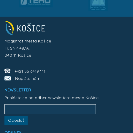
Magistrát mesta Košice
Tr. SNP 48/A,
040 11 Košice
+421 55 6419 111
Napíšte nám
NEWSLETTER
Prihláste sa na odber newslettera mesta Košice:
Odoslať
ODKAZY