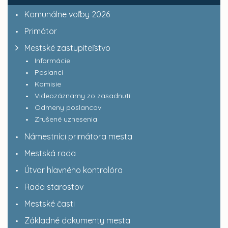
Komunálne voľby 2026
Primátor
Mestské zastupiteľstvo
Informácie
Poslanci
Komisie
Videozáznamy zo zasadnutí
Odmeny poslancov
Zrušené uznesenia
Námestníci primátora mesta
Mestská rada
Útvar hlavného kontrolóra
Rada starostov
Mestské časti
Základné dokumenty mesta