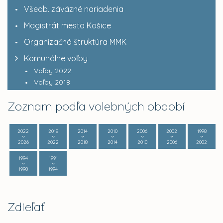
Všeob. záväzné nariadenia
Magistrát mesta Košice
Organizačná štruktúra MMK
Komunálne voľby
Voľby 2022
Voľby 2018
Zoznam podľa volebných období
2022
2018
2014
2010
2006
2002
1998
2026
2022
2018
2014
2010
2006
2002
1994
1991
1998
1994
Zdieľať