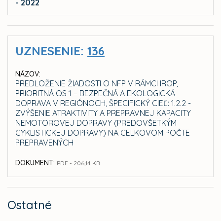
- 2022
UZNESENIE:
136
NÁZOV:
PREDLOŽENIE ŽIADOSTI O NFP V RÁMCI IROP,
PRIORITNÁ OS 1 – BEZPEČNÁ A EKOLOGICKÁ
DOPRAVA V REGIÓNOCH, ŠPECIFICKÝ CIEĽ: 1.2.2 -
ZVÝŠENIE ATRAKTIVITY A PREPRAVNEJ KAPACITY
NEMOTOROVEJ DOPRAVY (PREDOVŠETKÝM
CYKLISTICKEJ DOPRAVY) NA CELKOVOM POČTE
PREPRAVENÝCH
DOKUMENT:
PDF - 206,14 KB
Ostatné