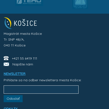
Magistrát mesta Košice
Tr. SNP 48/A,
040 11 Košice
+421 55 6419 111
Napíšte nám
NEWSLETTER
Prihláste sa na odber newslettera mesta Košice:
Odoslať
ODKAZY