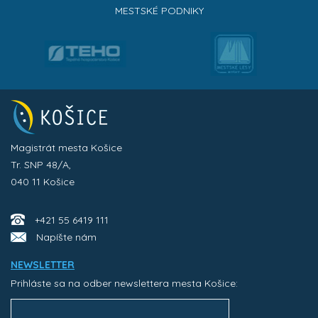
MESTSKÉ PODNIKY
Magistrát mesta Košice
Tr. SNP 48/A,
040 11 Košice
+421 55 6419 111
Napíšte nám
NEWSLETTER
Prihláste sa na odber newslettera mesta Košice: