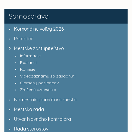
Samospráva
Komunálne voľby 2026
Primátor
Mestské zastupiteľstvo
Informácie
Poslanci
Komisie
Videozáznamy zo zasadnutí
Odmeny poslancov
Zrušené uznesenia
Námestníci primátora mesta
Mestská rada
Útvar hlavného kontrolóra
Rada starostov