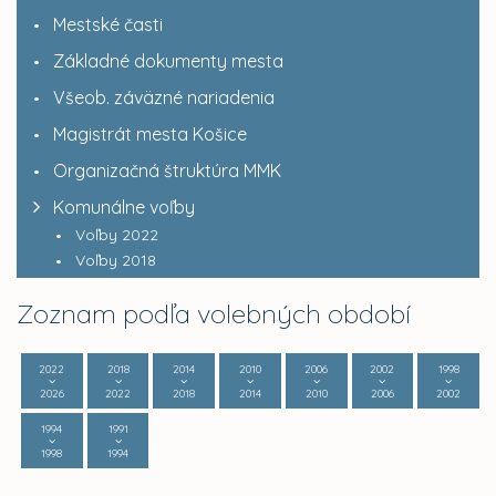
Mestské časti
Základné dokumenty mesta
Všeob. záväzné nariadenia
Magistrát mesta Košice
Organizačná štruktúra MMK
Komunálne voľby
Voľby 2022
Voľby 2018
Zoznam podľa volebných období
2022
2018
2014
2010
2006
2002
1998
2026
2022
2018
2014
2010
2006
2002
1994
1991
1998
1994