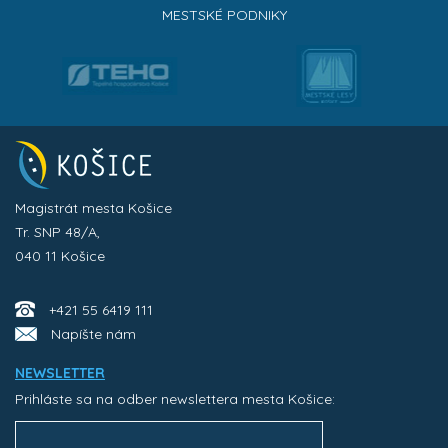
MESTSKÉ PODNIKY
Magistrát mesta Košice
Tr. SNP 48/A,
040 11 Košice
+421 55 6419 111
Napíšte nám
NEWSLETTER
Prihláste sa na odber newslettera mesta Košice: