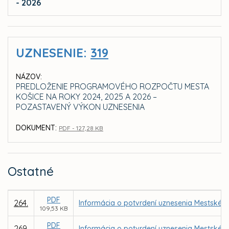
- 2026
UZNESENIE:
319
NÁZOV:
PREDLOŽENIE PROGRAMOVÉHO ROZPOČTU MESTA
KOŠICE NA ROKY 2024, 2025 A 2026 –
POZASTAVENÝ VÝKON UZNESENIA
DOKUMENT:
PDF - 127,28 KB
Ostatné
PDF
264.
Informácia o potvrdení uznesenia Mestského
109,53 KB
PDF
269.
Informácia o potvrdení uznesenia Mestského