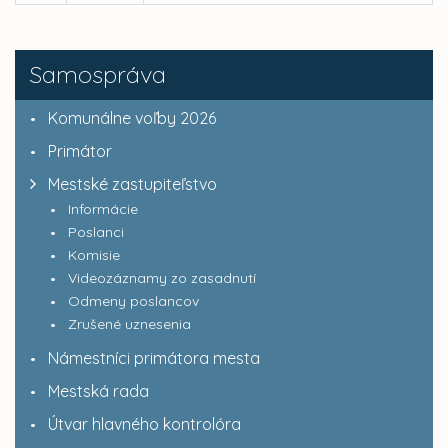
Samospráva
Komunálne voľby 2026
Primátor
Mestské zastupiteľstvo
Informácie
Poslanci
Komisie
Videozáznamy zo zasadnutí
Odmeny poslancov
Zrušené uznesenia
Námestníci primátora mesta
Mestská rada
Útvar hlavného kontrolóra