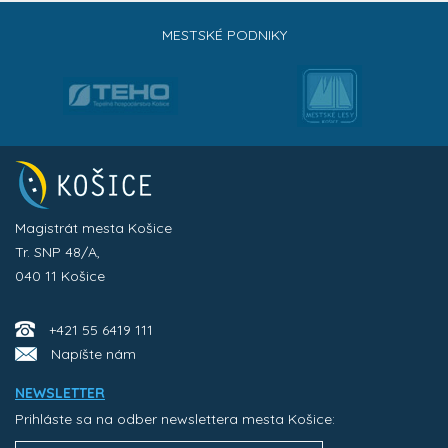
MESTSKÉ PODNIKY
Magistrát mesta Košice
Tr. SNP 48/A,
040 11 Košice
+421 55 6419 111
Napíšte nám
NEWSLETTER
Prihláste sa na odber newslettera mesta Košice: