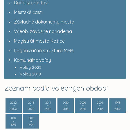
Rada starostov
Mestské časti
Základné dokumenty mesta
Všeob. záväzné nariadenia
Magistrát mesta Košice
Organizačná štruktúra MMK
Komunálne voľby
Voľby 2022
Voľby 2018
Zoznam podľa volebných období
2022
2018
2014
2010
2006
2002
1998
2026
2022
2018
2014
2010
2006
2002
1994
1991
1998
1994