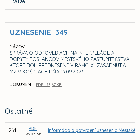
- 2026
UZNESENIE:
349
NÁZOV:
SPRÁVA O ODPOVEDIACH NA INTERPELÁCIE A
DOPYTY POSLANCOV MESTSKÉHO ZASTUPITEĽSTVA,
KTORÉ BOLI PREDNESENÉ V RÁMCI XI. ZASADNUTIA
MZ V KOŠICIACH DŇA 13.09.2023
DOKUMENT:
PDF - 78,67 KB
Ostatné
PDF
264.
Informácia o potvrdení uznesenia Mestského
109,53 KB