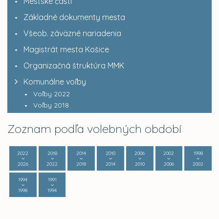
Mestské časti
Základné dokumenty mesta
Všeob. záväzné nariadenia
Magistrát mesta Košice
Organizačná štruktúra MMK
Komunálne voľby
Voľby 2022
Voľby 2018
Zoznam podľa volebných období
2022
2018
2014
2010
2006
2002
1998
2026
2022
2018
2014
2010
2006
2002
1994
1991
1998
1994