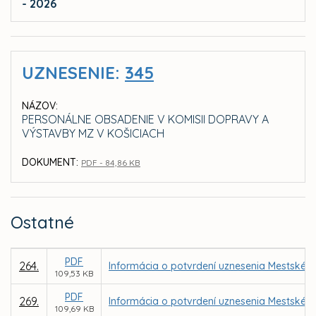
- 2026
UZNESENIE:
345
NÁZOV:
PERSONÁLNE OBSADENIE V KOMISII DOPRAVY A
VÝSTAVBY MZ V KOŠICIACH
DOKUMENT:
PDF - 84,86 KB
Ostatné
PDF
264.
Informácia o potvrdení uznesenia Mestského
109,53 KB
PDF
269.
Informácia o potvrdení uznesenia Mestského
109,69 KB