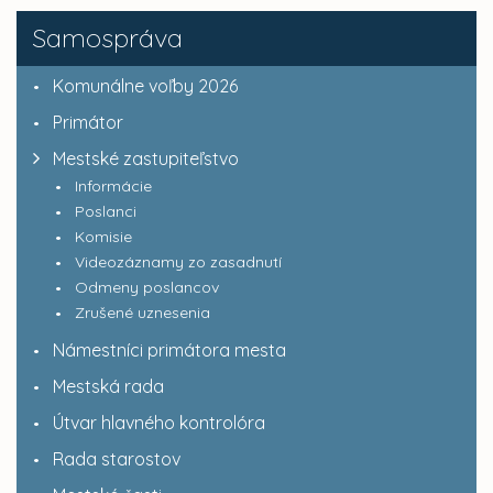
Samospráva
Komunálne voľby 2026
Primátor
Mestské zastupiteľstvo
Informácie
Poslanci
Komisie
Videozáznamy zo zasadnutí
Odmeny poslancov
Zrušené uznesenia
Námestníci primátora mesta
Mestská rada
Útvar hlavného kontrolóra
Rada starostov