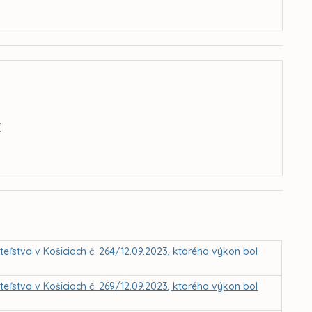
E
eľstva v Košiciach č. 264/12.09.2023, ktorého výkon bol
eľstva v Košiciach č. 269/12.09.2023, ktorého výkon bol