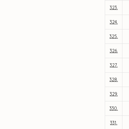
323.
324.
325.
326.
327.
328.
329.
330.
331.