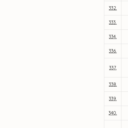
332.
333.
334.
336.
337.
338.
339.
340.