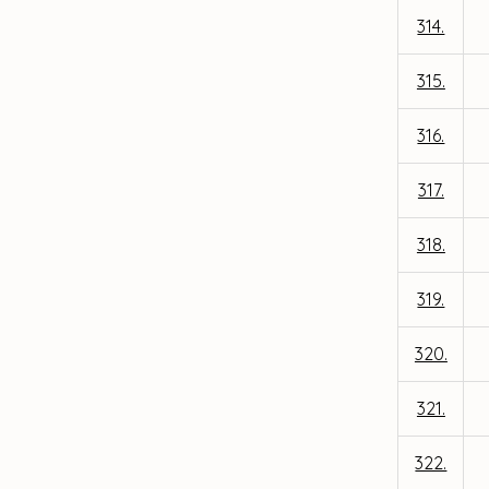
314.
315.
316.
317.
318.
319.
320.
321.
322.