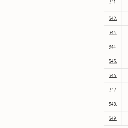
341.
342.
343.
344.
345.
346.
347.
348.
349.