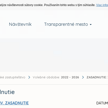
alýze návštevnosti súbory cookie. Používaním tohto webu s tým súhlasíte.
Viac info
Návštevník
Transparentné mesto
ké zastupiteľstvo
Volebné obdobie:
2022 - 2026
ZASADNUTIE:
nutie
IV. ZASADNUTIE
DÁTUM