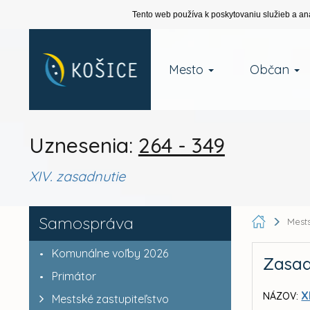
Tento web používa k poskytovaniu služieb a an
Mesto
Občan
Uznesenia:
264 - 349
XIV. zasadnutie
Samospráva
Mests
Komunálne voľby 2026
Zasad
Primátor
X
NÁZOV:
Mestské zastupiteľstvo