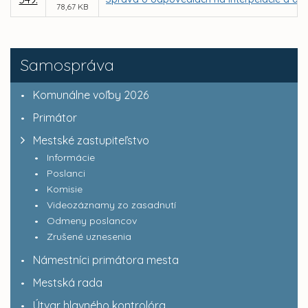
78,67 KB
Samospráva
Komunálne voľby 2026
Primátor
Mestské zastupiteľstvo
Informácie
Poslanci
Komisie
Videozáznamy zo zasadnutí
Odmeny poslancov
Zrušené uznesenia
Námestníci primátora mesta
Mestská rada
Útvar hlavného kontrolóra