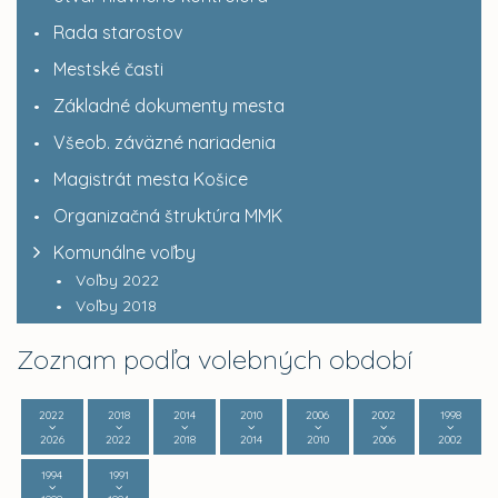
Rada starostov
Mestské časti
Základné dokumenty mesta
Všeob. záväzné nariadenia
Magistrát mesta Košice
Organizačná štruktúra MMK
Komunálne voľby
Voľby 2022
Voľby 2018
Zoznam podľa volebných období
2022
2018
2014
2010
2006
2002
1998
2026
2022
2018
2014
2010
2006
2002
1994
1991