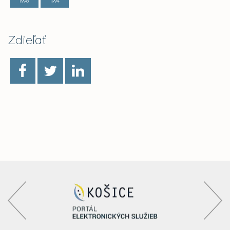
1998
1994
Zdieľať