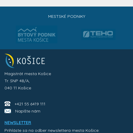
MESTSKÉ PODNIKY
Magistrát mesta Košice
Tr. SNP 48/A,
040 11 Košice
+421 55 6419 111
Napíšte nám
NEWSLETTER
Prihláste sa na odber newslettera mesta Košice: