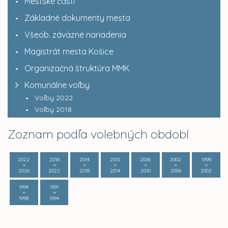
Mestské časti
Základné dokumenty mesta
Všeob. záväzné nariadenia
Magistrát mesta Košice
Organizačná štruktúra MMK
Komunálne voľby
Voľby 2022
Voľby 2018
Zoznam podľa volebných období
2022
2018
2014
2010
2006
2002
1998
2026
2022
2018
2014
2010
2006
2002
1994
1991
1998
1994