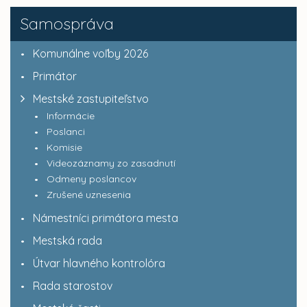
Samospráva
Komunálne voľby 2026
Primátor
Mestské zastupiteľstvo
Informácie
Poslanci
Komisie
Videozáznamy zo zasadnutí
Odmeny poslancov
Zrušené uznesenia
Námestníci primátora mesta
Mestská rada
Útvar hlavného kontrolóra
Rada starostov