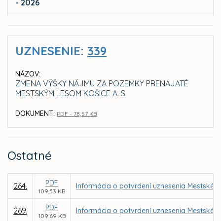
- 2026
UZNESENIE:
339
NÁZOV:
ZMENA VÝŠKY NÁJMU ZA POZEMKY PRENAJATÉ
MESTSKÝM LESOM KOŠICE A. S.
DOKUMENT:
PDF - 78,57 KB
Ostatné
PDF
264.
Informácia o potvrdení uznesenia Mestského
109,53 KB
PDF
269.
Informácia o potvrdení uznesenia Mestského
109,69 KB