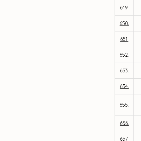
649.
650.
651.
652.
653.
654.
655.
656.
657.