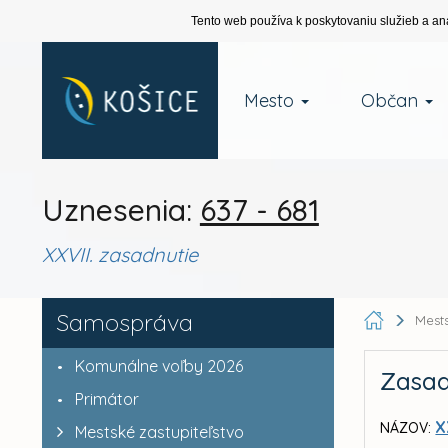
Tento web používa k poskytovaniu služieb a an
Mesto
Občan
Uznesenia:
637 - 681
XXVII. zasadnutie
Samospráva
Mests
Komunálne voľby 2026
Zasad
Primátor
X
NÁZOV:
Mestské zastupiteľstvo