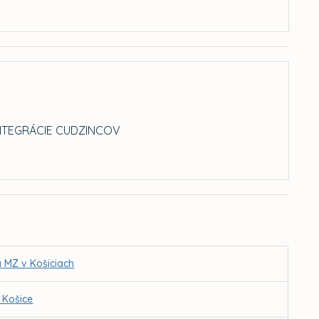
INTEGRÁCIE CUDZINCOV
 MZ v Košiciach
 Košice