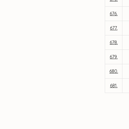
676.
677.
678.
679.
680.
681.