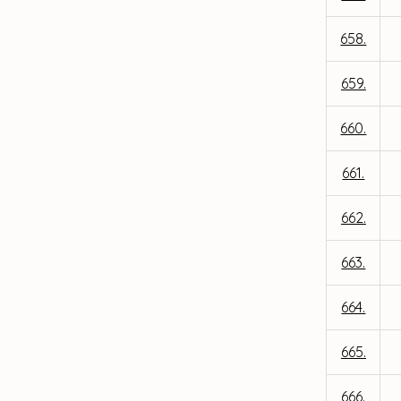
658.
659.
660.
661.
662.
663.
664.
665.
666.