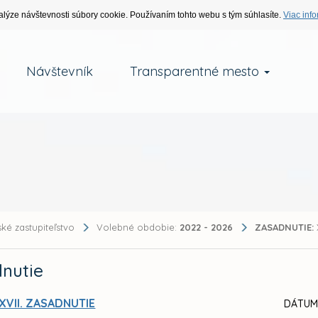
alýze návštevnosti súbory cookie. Používaním tohto webu s tým súhlasíte.
Viac info
Návštevník
Transparentné mesto
ké zastupiteľstvo
Volebné obdobie:
2022 - 2026
ZASADNUTIE:
nutie
XVII. ZASADNUTIE
DÁTUM