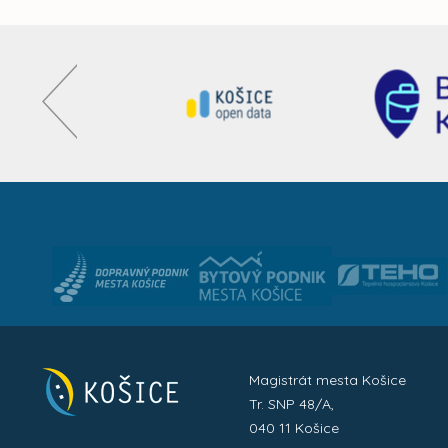
Magistrát mesta Košice
Tr. SNP 48/A,
040 11 Košice