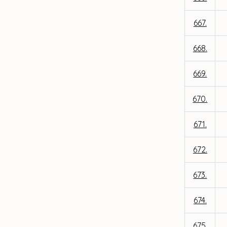
667.
668.
669.
670.
671.
672.
673.
674.
675.