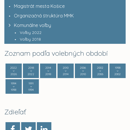
Magistrát mesta Košice
Organizačná štruktúra MMK
Komunálne voľby
Voľby 2022
Voľby 2018
Zoznam podľa volebných období
2022
2018
2014
2010
2006
2002
1998
2026
2022
2018
2014
2010
2006
2002
1994
1991
1998
1994
Zdieľať