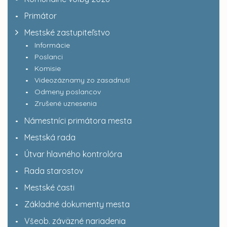
Primátor
Mestské zastupiteľstvo
Informácie
Poslanci
Komisie
Videozáznamy zo zasadnutí
Odmeny poslancov
Zrušené uznesenia
Námestníci primátora mesta
Mestská rada
Útvar hlavného kontrolóra
Rada starostov
Mestské časti
Základné dokumenty mesta
Všeob. záväzné nariadenia