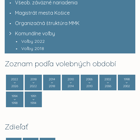
Všeob. záväzné nariadenia
Magistrát mesta Košice
Organizačná štruktúra MMK
Komunálne voľby
Voľby 2022
Voľby 2018
Zoznam podľa volebných období
2022
2018
2014
2010
2006
2002
1998
2026
2022
2018
2014
2010
2006
2002
1994
1991
1998
1994
Zdieľať