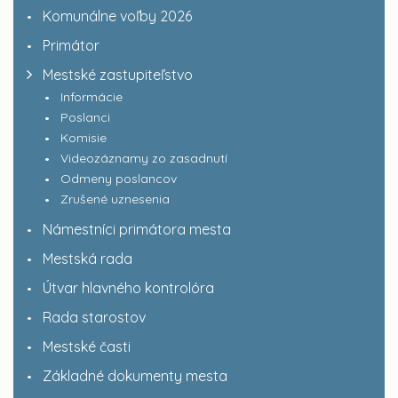
Komunálne voľby 2026
Primátor
Mestské zastupiteľstvo
Informácie
Poslanci
Komisie
Videozáznamy zo zasadnutí
Odmeny poslancov
Zrušené uznesenia
Námestníci primátora mesta
Mestská rada
Útvar hlavného kontrolóra
Rada starostov
Mestské časti
Základné dokumenty mesta