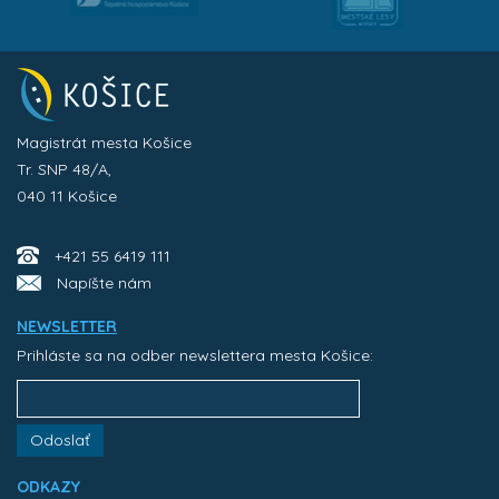
Magistrát mesta Košice
Tr. SNP 48/A,
040 11 Košice
+421 55 6419 111
Napíšte nám
NEWSLETTER
Prihláste sa na odber newslettera mesta Košice:
Odoslať
ODKAZY