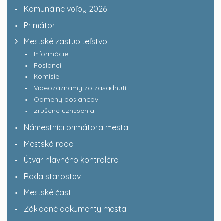
Komunálne voľby 2026
Primátor
Mestské zastupiteľstvo
Informácie
Poslanci
Komisie
Videozáznamy zo zasadnutí
Odmeny poslancov
Zrušené uznesenia
Námestníci primátora mesta
Mestská rada
Útvar hlavného kontrolóra
Rada starostov
Mestské časti
Základné dokumenty mesta