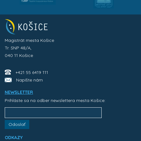
Magistrát mesta Košice
Tr. SNP 48/A,
040 11 Košice
+421 55 6419 111
Napíšte nám
NEWSLETTER
Prihláste sa na odber newslettera mesta Košice:
Odoslať
ODKAZY