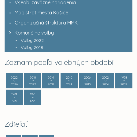
Všeob. záväzné nariadenia
Magistrát mesta Košice
Organizačná štruktúra MMK
Komunálne voľby
Voľby 2022
Voľby 2018
Zoznam podľa volebných období
2022
2018
2014
2010
2006
2002
1998
2026
2022
2018
2014
2010
2006
2002
1994
1991
1998
1994
Zdieľať