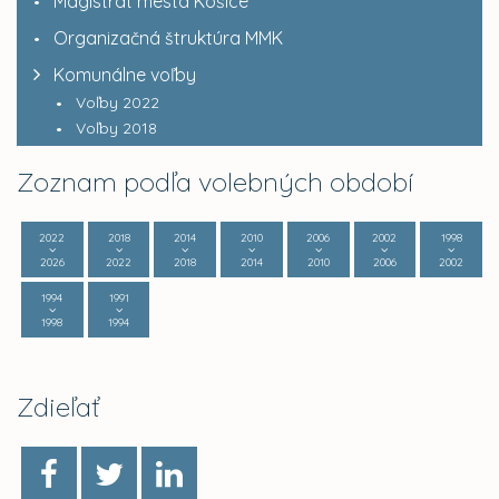
Magistrát mesta Košice
Organizačná štruktúra MMK
Komunálne voľby
Voľby 2022
Voľby 2018
Zoznam podľa volebných období
2022
2018
2014
2010
2006
2002
1998
2026
2022
2018
2014
2010
2006
2002
1994
1991
1998
1994
Zdieľať