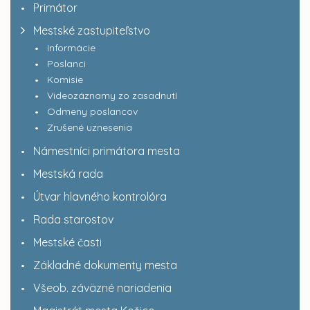
Primátor
Mestské zastupiteľstvo
Informácie
Poslanci
Komisie
Videozáznamy zo zasadnutí
Odmeny poslancov
Zrušené uznesenia
Námestníci primátora mesta
Mestská rada
Útvar hlavného kontrolóra
Rada starostov
Mestské časti
Základné dokumenty mesta
Všeob. záväzné nariadenia