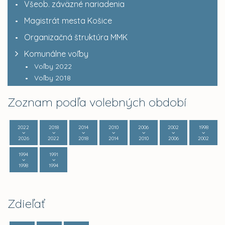
Všeob. záväzné nariadenia
Magistrát mesta Košice
Organizačná štruktúra MMK
Komunálne voľby
Voľby 2022
Voľby 2018
Zoznam podľa volebných období
2022
2018
2014
2010
2006
2002
1998
2026
2022
2018
2014
2010
2006
2002
1994
1991
1998
1994
Zdieľať