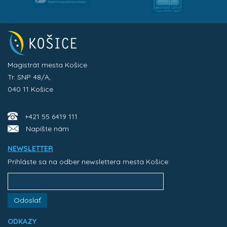
Magistrát mesta Košice
Tr. SNP 48/A,
040 11 Košice
+421 55 6419 111
Napíšte nám
NEWSLETTER
Prihláste sa na odber newslettera mesta Košice:
Odoslať
ODKAZY