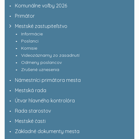
Komunálne voľby 2026
Primátor
Mestské zastupiteľstvo
Informácie
Poslanci
Komisie
Videozáznamy zo zasadnutí
Odmeny poslancov
Zrušené uznesenia
Námestníci primátora mesta
Mestská rada
Útvar hlavného kontrolóra
Rada starostov
Mestské časti
Základné dokumenty mesta