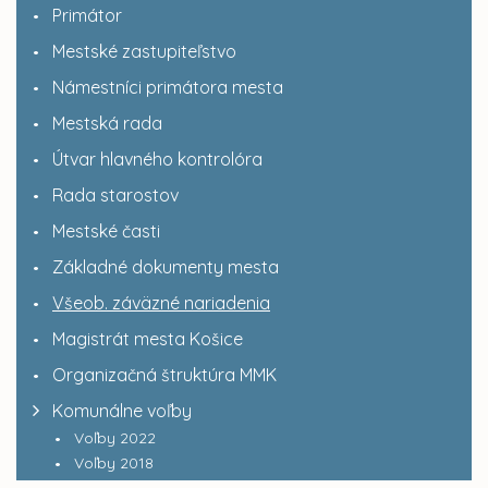
Primátor
Mestské zastupiteľstvo
Námestníci primátora mesta
Mestská rada
Útvar hlavného kontrolóra
Rada starostov
Mestské časti
Základné dokumenty mesta
Všeob. záväzné nariadenia
Magistrát mesta Košice
Organizačná štruktúra MMK
Komunálne voľby
Voľby 2022
Voľby 2018