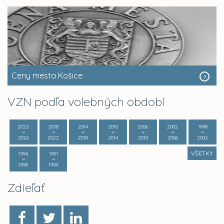
Ceny mesta Košice
VZN podľa volebných období
2022
2018
2014
2010
2006
2002
1998
2026
2022
2018
2014
2010
2006
2002
VŠETKY
1994
1991
1998
1994
Zdieľať