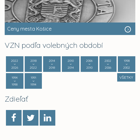
Ceny mesta Košice
VZN podľa volebných období
2022
2018
2014
2010
2006
2002
1998
2026
2022
2018
2014
2010
2006
2002
VŠETKY
1994
1991
1998
1994
Zdieľať