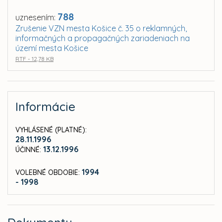
788
uznesením:
Zrušenie VZN mesta Košice č. 35 o reklamných,
informačných a propagačných zariadeniach na
území mesta Košice
RTF - 12,78 KB
Informácie
VYHLÁSENÉ (PLATNÉ):
28.11.1996
13.12.1996
ÚČINNÉ:
1994
VOLEBNÉ OBDOBIE:
- 1998