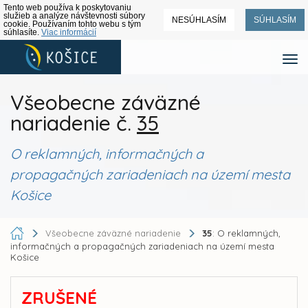
Tento web používa k poskytovaniu
služieb a analýze návštevnosti súbory
NESÚHLASÍM
SÚHLASÍM
cookie. Používaním tohto webu s tým
súhlasíte.
Viac informácií
Všeobecne záväzné
nariadenie č.
35
O reklamných, informačných a
propagačných zariadeniach na území mesta
Košice
Všeobecne záväzné nariadenie
35
: O reklamných,
informačných a propagačných zariadeniach na území mesta
Košice
ZRUŠENÉ