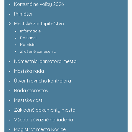
Komunálne voľby 2026
Primátor
Mestské zastupiteľstvo
Informácie
Poslanci
Komisie
Zrušené uznesenia
Námestníci primátora mesta
Mestská rada
Útvar hlavného kontrolóra
Rada starostov
Mestské časti
Základné dokumenty mesta
Všeob. záväzné nariadenia
Magistrát mesta Košice