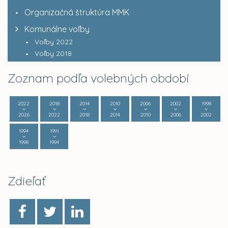
Organizačná štruktúra MMK
Komunálne voľby
Voľby 2022
Voľby 2018
Zoznam podľa volebných období
2022
2018
2014
2010
2006
2002
1998
2026
2022
2018
2014
2010
2006
2002
1994
1991
1998
1994
Zdieľať