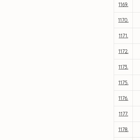
1169.
1170.
1171.
1172.
1173.
1175.
1176.
1177.
1178.