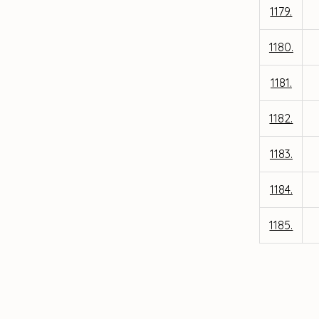
1179.
1180.
1181.
1182.
1183.
1184.
1185.