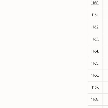
1160.
1161.
1162.
1163.
1164.
1165.
1166.
1167.
1168.