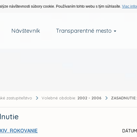
alýze návštevnosti súbory cookie. Používaním tohto webu s tým súhlasíte.
Viac info
Návštevník
Transparentné mesto
ké zastupiteľstvo
Volebné obdobie:
2002 - 2006
ZASADNUTIE:
nutie
XIV. ROKOVANIE
DÁTUM