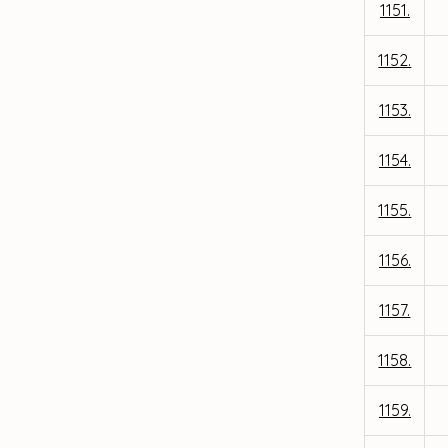
1151.
1152.
1153.
1154.
1155.
1156.
1157.
1158.
1159.