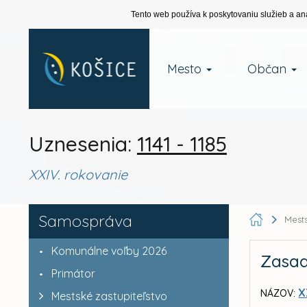
Tento web používa k poskytovaniu služieb a an
Mesto
Občan
Uznesenia:
1141 - 1185
XXIV. rokovanie
Samospráva
Mests
Komunálne voľby 2026
Zasad
Primátor
X
NÁZOV:
Mestské zastupiteľstvo