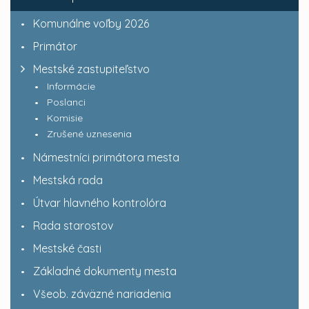
Komunálne voľby 2026
Primátor
Mestské zastupiteľstvo
Informácie
Poslanci
Komisie
Zrušené uznesenia
Námestníci primátora mesta
Mestská rada
Útvar hlavného kontrolóra
Rada starostov
Mestské časti
Základné dokumenty mesta
Všeob. záväzné nariadenia