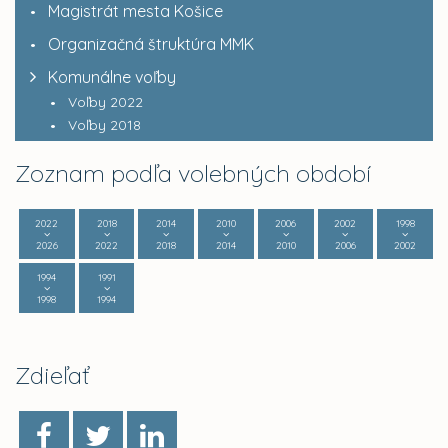
Magistrát mesta Košice
Organizačná štruktúra MMK
Komunálne voľby
Voľby 2022
Voľby 2018
Zoznam podľa volebných období
2022
2018
2014
2010
2006
2002
1998
2026
2022
2018
2014
2010
2006
2002
1994
1991
1998
1994
Zdieľať