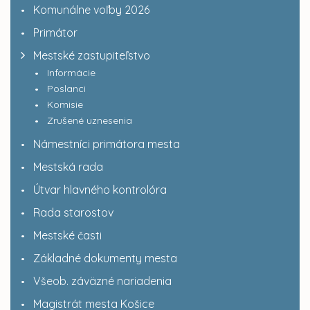
Komunálne voľby 2026
Primátor
Mestské zastupiteľstvo
Informácie
Poslanci
Komisie
Zrušené uznesenia
Námestníci primátora mesta
Mestská rada
Útvar hlavného kontrolóra
Rada starostov
Mestské časti
Základné dokumenty mesta
Všeob. záväzné nariadenia
Magistrát mesta Košice