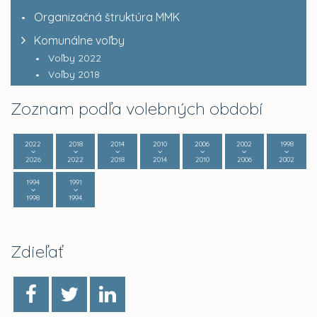
Organizačná štruktúra MMK
Komunálne voľby
Voľby 2022
Voľby 2018
Zoznam podľa volebných období
2022
2018
2014
2010
2006
2002
1998
2026
2022
2018
2014
2010
2006
2002
1994
1991
1998
1994
Zdieľať