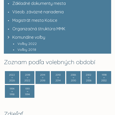
Základné dokumenty mesta
Všeob. záväzné nariadenia
Magistrát mesta Košice
Organizačná štruktúra MMK
Komunálne voľby
Voľby 2022
Voľby 2018
Zoznam podľa volebných období
2022
2018
2014
2010
2006
2002
1998
2026
2022
2018
2014
2010
2006
2002
1994
1991
1998
1994
Zdieľať