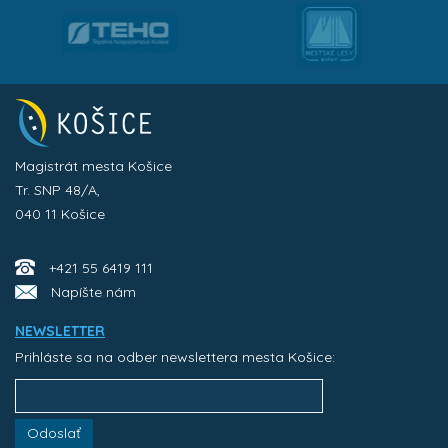
Magistrát mesta Košice
Tr. SNP 48/A,
040 11 Košice
+421 55 6419 111
Napíšte nám
NEWSLETTER
Prihláste sa na odber newslettera mesta Košice:
Odoslať