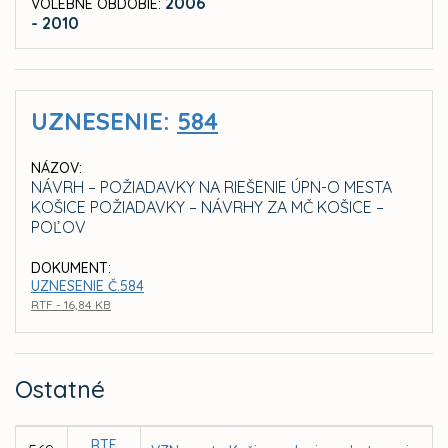
2006
VOLEBNÉ OBDOBIE:
- 2010
UZNESENIE:
584
NÁZOV:
NÁVRH – POŽIADAVKY NA RIEŠENIE ÚPN-O MESTA
KOŠICE POŽIADAVKY – NÁVRHY ZA MČ KOŠICE –
POĽOV
DOKUMENT:
UZNESENIE Č.584
RTF - 16,84 KB
Ostatné
RTF