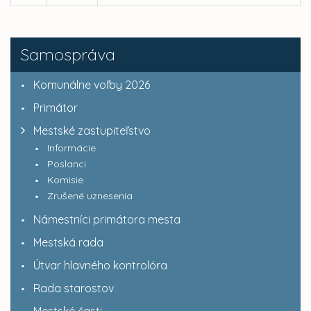
Samospráva
Komunálne voľby 2026
Primátor
Mestské zastupiteľstvo
Informácie
Poslanci
Komisie
Zrušené uznesenia
Námestníci primátora mesta
Mestská rada
Útvar hlavného kontrolóra
Rada starostov
Mestské časti