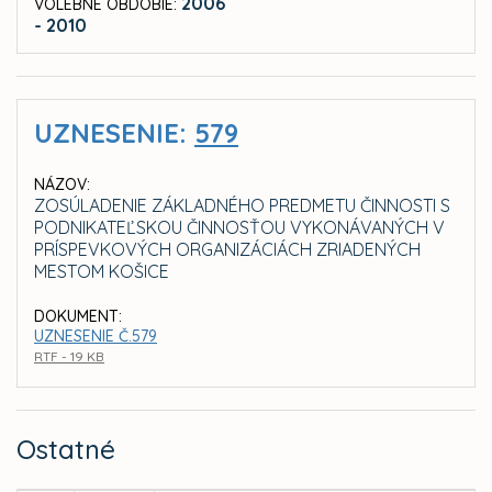
2006
VOLEBNÉ OBDOBIE:
- 2010
UZNESENIE:
579
NÁZOV:
ZOSÚLADENIE ZÁKLADNÉHO PREDMETU ČINNOSTI S
PODNIKATEĽSKOU ČINNOSŤOU VYKONÁVANÝCH V
PRÍSPEVKOVÝCH ORGANIZÁCIÁCH ZRIADENÝCH
MESTOM KOŠICE
DOKUMENT:
UZNESENIE Č.579
RTF - 19 KB
Ostatné