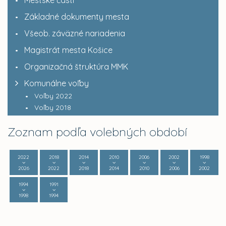
Základné dokumenty mesta
Všeob. záväzné nariadenia
Magistrát mesta Košice
Organizačná štruktúra MMK
Komunálne voľby
Voľby 2022
Voľby 2018
Zoznam podľa volebných období
2022
2018
2014
2010
2006
2002
1998
2026
2022
2018
2014
2010
2006
2002
1994
1991
1998
1994