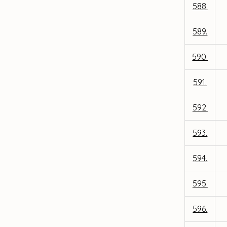
588.
589.
590.
591.
592.
593.
594.
595.
596.