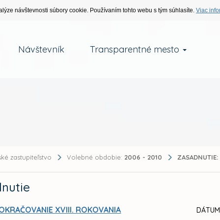
alýze návštevnosti súbory cookie. Používaním tohto webu s tým súhlasíte.
Viac info
Návštevník
Transparentné mesto
ké zastupiteľstvo
Volebné obdobie:
2006 - 2010
ZASADNUTIE:
nutie
OKRAČOVANIE XVIII. ROKOVANIA
DÁTUM