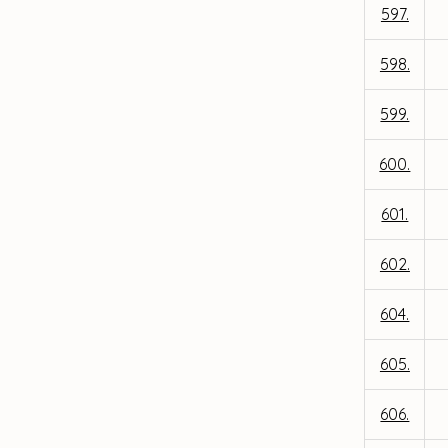
597.
598.
599.
600.
601.
602.
604.
605.
606.