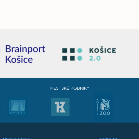
MESTSKÉ PODNIKY