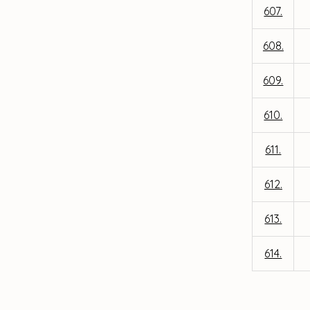
607.
608.
609.
610.
611.
612.
613.
614.