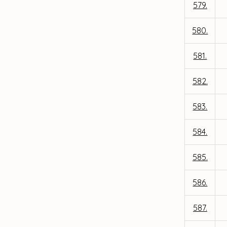
579.
580.
581.
582.
583.
584.
585.
586.
587.