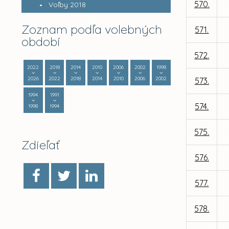
570.
Voľby 2018
Zoznam podľa volebných
571.
období
572.
2022
2018
2014
2010
2006
2002
1998
2026
2022
2018
2014
2010
2006
2002
573.
1994
1991
574.
1998
1994
575.
Zdieľať
576.
577.
578.