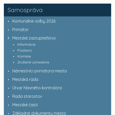
Samospráva
Komunálne voľby 2026
Primátor
Mestské zastupiteľstvo
Informácie
Poslanci
Komisie
Zrušené uznesenia
Námestníci primátora mesta
Mestská rada
Útvar hlavného kontrolóra
Rada starostov
Mestské časti
Základné dokumenty mesta