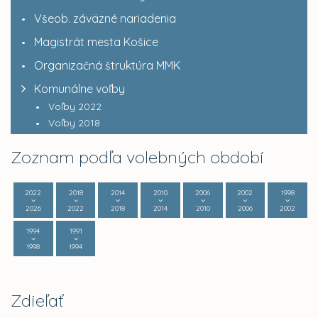
Všeob. záväzné nariadenia
Magistrát mesta Košice
Organizačná štruktúra MMK
Komunálne voľby
Voľby 2022
Voľby 2018
Zoznam podľa volebných období
2022
2018
2014
2010
2006
2002
1998
2026
2022
2018
2014
2010
2006
2002
1994
1991
1998
1994
Zdieľať