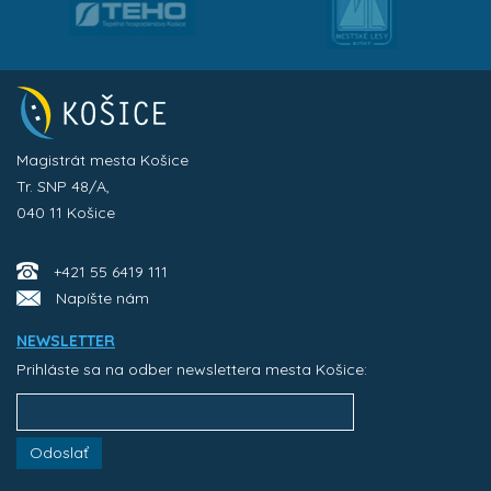
Magistrát mesta Košice
Tr. SNP 48/A,
040 11 Košice
+421 55 6419 111
Napíšte nám
NEWSLETTER
Prihláste sa na odber newslettera mesta Košice:
Odoslať