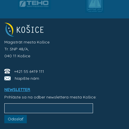
Magistrát mesta Košice
Tr. SNP 48/A,
040 11 Košice
+421 55 6419 111
Napíšte nám
NEWSLETTER
Prihláste sa na odber newslettera mesta Košice:
Odoslať