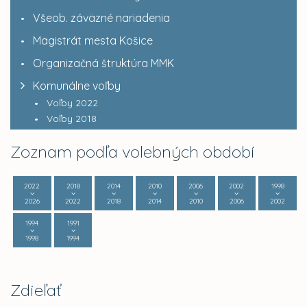
Všeob. záväzné nariadenia
Magistrát mesta Košice
Organizačná štruktúra MMK
Komunálne voľby
Voľby 2022
Voľby 2018
Zoznam podľa volebných období
2022
2018
2014
2010
2006
2002
1998
2026
2022
2018
2014
2010
2006
2002
1994
1991
1998
1994
Zdieľať