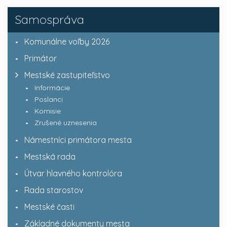
Samospráva
Komunálne voľby 2026
Primátor
Mestské zastupiteľstvo
Informácie
Poslanci
Komisie
Zrušené uznesenia
Námestníci primátora mesta
Mestská rada
Útvar hlavného kontrolóra
Rada starostov
Mestské časti
Základné dokumenty mesta