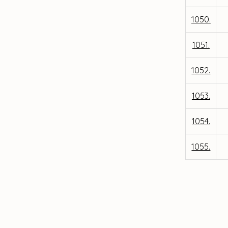
1050.
1051.
1052.
1053.
1054.
1055.