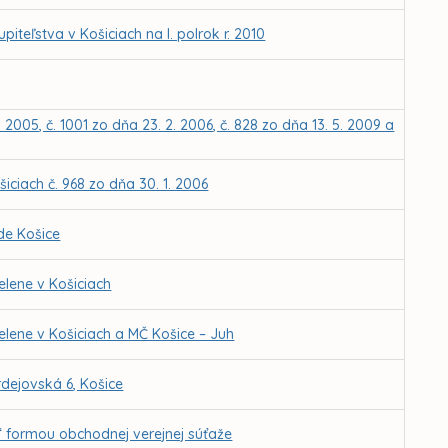
eľstva v Košiciach na I. polrok r. 2010
 2005, č. 1001 zo dňa 23. 2. 2006, č. 828 zo dňa 13. 5. 2009 a
iciach č. 968 zo dňa 30. 1. 2006
de Košice
elene v Košiciach
elene v Košiciach a MČ Košice – Juh
dejovská 6, Košice
“ formou obchodnej verejnej súťaže