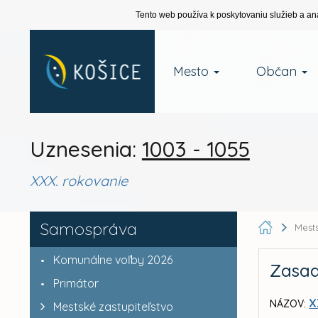
Tento web používa k poskytovaniu služieb a an
Mesto
Občan
Uznesenia:
1003 - 1055
XXX. rokovanie
Samospráva
Mests
Komunálne voľby 2026
Zasad
Primátor
X
NÁZOV:
Mestské zastupiteľstvo