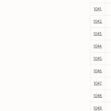
1041.
1042.
1043.
1044.
1045.
1046.
1047.
1048.
1049.