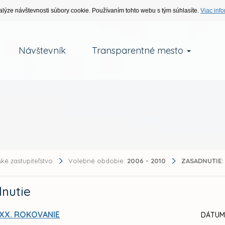
alýze návštevnosti súbory cookie. Používaním tohto webu s tým súhlasíte.
Viac info
Návštevník
Transparentné mesto
ké zastupiteľstvo
Volebné obdobie:
2006 - 2010
ZASADNUTIE:
nutie
XX. ROKOVANIE
DÁTUM