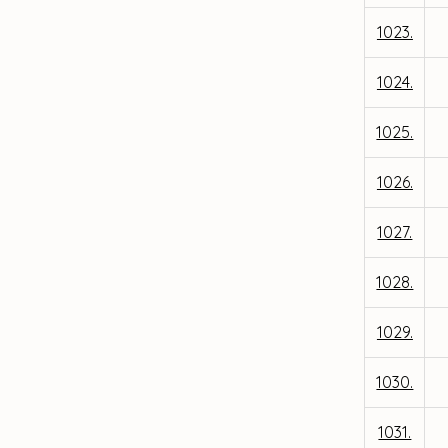
1023.
1024.
1025.
1026.
1027.
1028.
1029.
1030.
1031.