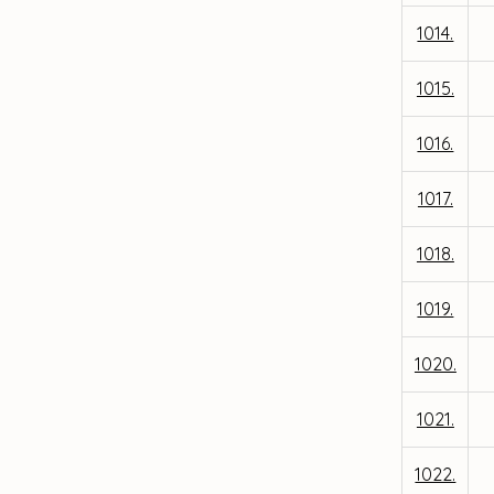
1014.
1015.
1016.
1017.
1018.
1019.
1020.
1021.
1022.