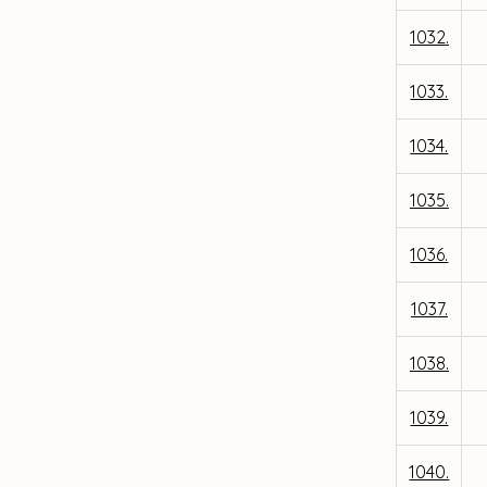
1032.
1033.
1034.
1035.
1036.
1037.
1038.
1039.
1040.