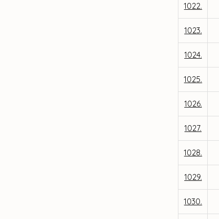
1022.
1023.
1024.
1025.
1026.
1027.
1028.
1029.
1030.