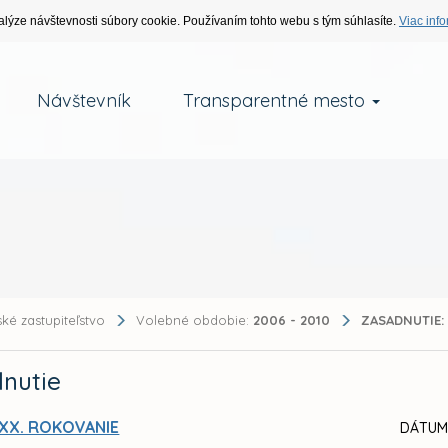
alýze návštevnosti súbory cookie. Používaním tohto webu s tým súhlasíte.
Viac info
Návštevník
Transparentné mesto
ké zastupiteľstvo
Volebné obdobie:
2006 - 2010
ZASADNUTIE:
nutie
XX. ROKOVANIE
DÁTUM