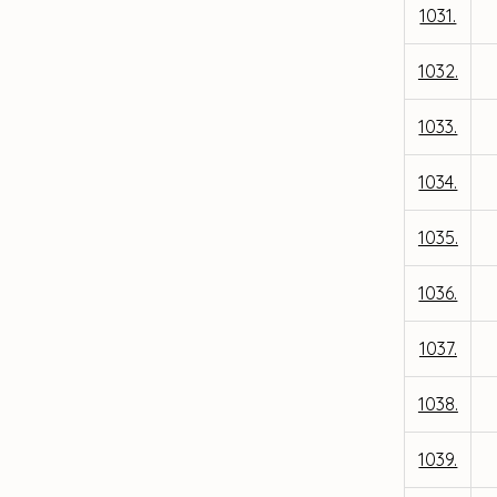
1031.
1032.
1033.
1034.
1035.
1036.
1037.
1038.
1039.