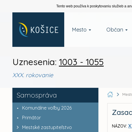
Tento web používa k poskytovaniu služieb a an
Mesto
Občan
Uznesenia:
1003 - 1055
XXX. rokovanie
Samospráva
Mests
Komunálne voľby 2026
Zasad
Primátor
X
NÁZOV:
Mestské zastupiteľstvo