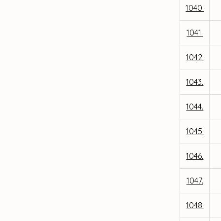
1040.
1041.
1042.
1043.
1044.
1045.
1046.
1047.
1048.