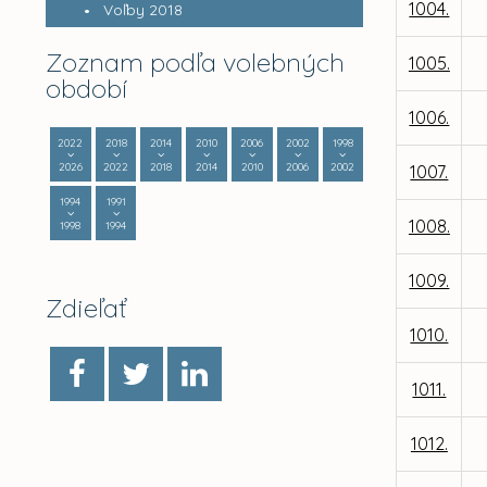
1004.
Voľby 2018
Zoznam podľa volebných
1005.
období
1006.
2022
2018
2014
2010
2006
2002
1998
2026
2022
2018
2014
2010
2006
2002
1007.
1994
1991
1008.
1998
1994
1009.
Zdieľať
1010.
1011.
1012.