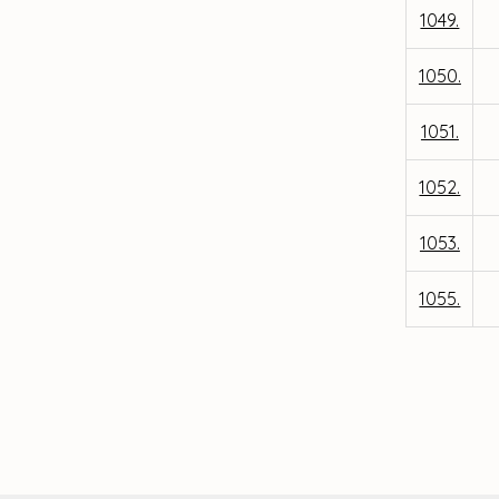
1049.
1050.
1051.
1052.
1053.
1055.