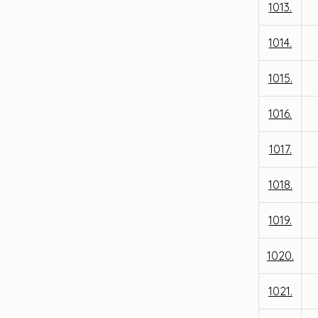
1013.
1014.
1015.
1016.
1017.
1018.
1019.
1020.
1021.