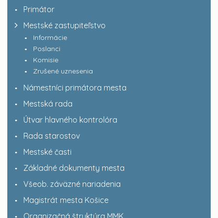
Primátor
Mestské zastupiteľstvo
Informácie
Poslanci
Komisie
Zrušené uznesenia
Námestníci primátora mesta
Mestská rada
Útvar hlavného kontrolóra
Rada starostov
Mestské časti
Základné dokumenty mesta
Všeob. záväzné nariadenia
Magistrát mesta Košice
Organizačná štruktúra MMK