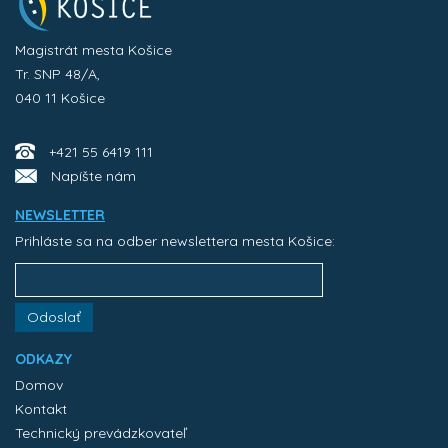
Magistrát mesta Košice
Tr. SNP 48/A,
040 11 Košice
+421 55 6419 111
Napíšte nám
NEWSLETTER
Prihláste sa na odber newslettera mesta Košice:
Odoslať
ODKAZY
Domov
Kontakt
Technický prevádzkovateľ