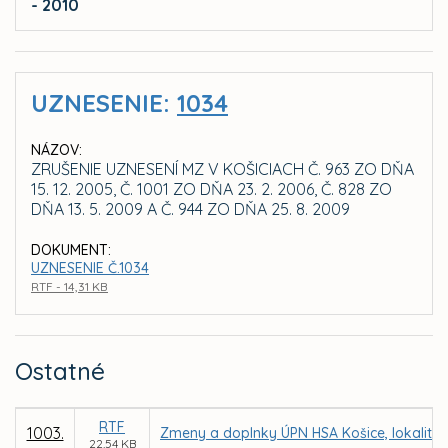
- 2010
UZNESENIE:
1034
NÁZOV:
ZRUŠENIE UZNESENÍ MZ V KOŠICIACH Č. 963 ZO DŇA
15. 12. 2005, Č. 1001 ZO DŇA 23. 2. 2006, Č. 828 ZO
DŇA 13. 5. 2009 A Č. 944 ZO DŇA 25. 8. 2009
DOKUMENT:
UZNESENIE Č.1034
RTF - 14,31 KB
Ostatné
RTF
1003.
Zmeny a doplnky ÚPN HSA Košice, lokalita
22,54 KB