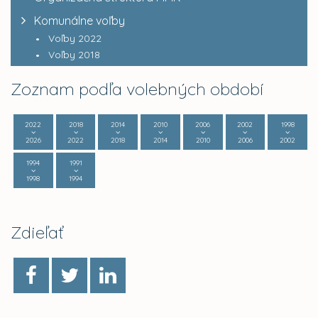
Komunálne voľby
Voľby 2022
Voľby 2018
Zoznam podľa volebných období
2022
2018
2014
2010
2006
2002
1998
2026
2022
2018
2014
2010
2006
2002
1994
1991
1998
1994
Zdieľať