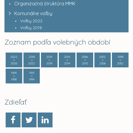
Organizačná štruktúra MMK
Komunálne voľby
Voľby 2022
Voľby 2018
Zoznam podľa volebných období
2022
2018
2014
2010
2006
2002
1998
2026
2022
2018
2014
2010
2006
2002
1994
1991
1998
1994
Zdieľať