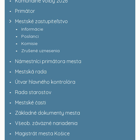
Komunálne voľby 2026
Primátor
Mestské zastupiteľstvo
Informácie
Poslanci
Komisie
Zrušené uznesenia
Námestníci primátora mesta
Mestská rada
Útvar hlavného kontrolóra
Rada starostov
Mestské časti
Základné dokumenty mesta
Všeob. záväzné nariadenia
Magistrát mesta Košice