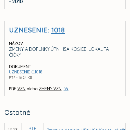
- 2010
UZNESENIE:
1018
NÁZOV:
ZMENY A DOPLNKY ÚPN HSA KOŠICE, LOKALITA
ČIČKY
DOKUMENT:
UZNESENIE Č.1018
RTF - 16,24 KB
39
PRE
VZN
alebo
ZMENY VZN
:
Ostatné
RTF