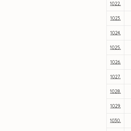
1022.
1023.
1024.
1025.
1026.
1027.
1028.
1029.
1030.