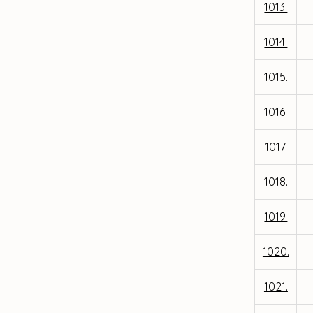
1013.
1014.
1015.
1016.
1017.
1018.
1019.
1020.
1021.