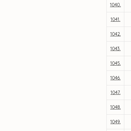
1040.
1041.
1042.
1043.
1045.
1046.
1047.
1048.
1049.