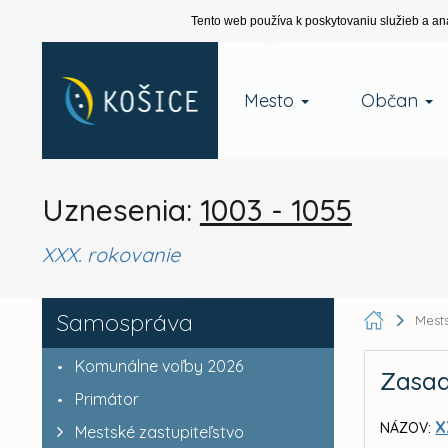
Tento web používa k poskytovaniu služieb a an
Mesto
Občan
Uznesenia:
1003 - 1055
XXX. rokovanie
Samospráva
Mests
Komunálne voľby 2026
Zasad
Primátor
X
NÁZOV:
Mestské zastupiteľstvo