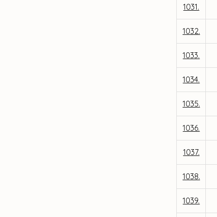
1031.
1032.
1033.
1034.
1035.
1036.
1037.
1038.
1039.