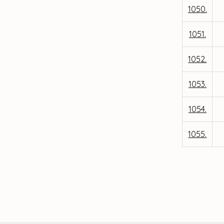
1050.
1051.
1052.
1053.
1054.
1055.