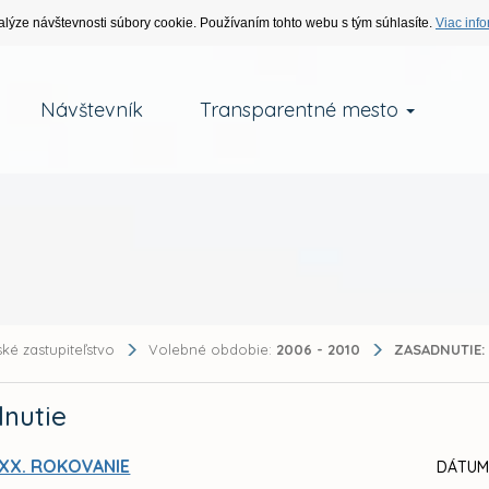
alýze návštevnosti súbory cookie. Používaním tohto webu s tým súhlasíte.
Viac info
Návštevník
Transparentné mesto
ké zastupiteľstvo
Volebné obdobie:
2006 - 2010
ZASADNUTIE:
nutie
XX. ROKOVANIE
DÁTUM