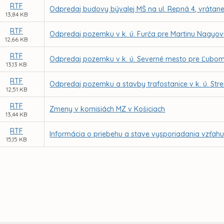
RTF
Odpredaj budovy bývalej MŠ na ul. Repná 4, vráta
13,84 KB
RTF
Odpredaj pozemku v k. ú. Furča pre Martinu Nagyo
12,66 KB
RTF
Odpredaj pozemku v k. ú. Severné mesto pre Ľubomí
13,13 KB
RTF
Odpredaj pozemku a stavby trafostanice v k. ú. Str
12,51 KB
RTF
Zmeny v komisiách MZ v Košiciach
13,44 KB
RTF
Informácia o priebehu a stave vysporiadania vzťahu 
15,15 KB