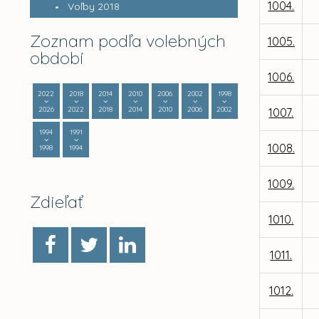
1004.
Voľby 2018
Zoznam podľa volebných
1005.
období
1006.
2022
2018
2014
2010
2006
2002
1998
2026
2022
2018
2014
2010
2006
2002
1007.
1994
1991
1008.
1998
1994
1009.
Zdieľať
1010.
1011.
1012.