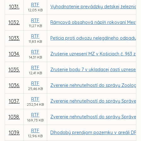
RTF
1031.
Vyhodnotenie prevádzky detskej železnice v
12,05 KB
RTF
1032.
Rámcová obsahová náplň rokovaní Mestského
11,27 KB
RTF
1033.
Petícia proti odvozu nelegálneho odpadu z 
11,83 KB
RTF
1034.
Zrušenie uznesení MZ v Košiciach č. 963 zo d
14,31 KB
RTF
1035.
Zrušenie bodu 7 v ukladacej časti uznesenia
12,41 KB
RTF
1036.
Zverenie nehnuteľností do správy Zoologic
25,46 KB
RTF
1037.
Zverenie nehnuteľností do správy Správe m
252,54 KB
RTF
1038.
Zverenie nehnuteľností do správy Správe m
169,73 KB
RTF
1039.
Dlhodobý prenájom pozemku v areáli DPMK,
12,96 KB