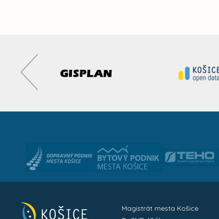
Magistrát mesta Košice