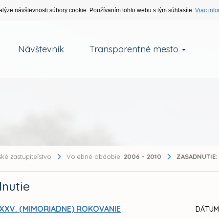
alýze návštevnosti súbory cookie. Používaním tohto webu s tým súhlasíte.
Viac info
Návštevník
Transparentné mesto
ké zastupiteľstvo
Volebné obdobie:
2006 - 2010
ZASADNUTIE:
nutie
XXV. (MIMORIADNE) ROKOVANIE
DÁTUM