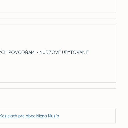
UTÝCH POVODŇAMI - NÚDZOVÉ UBYTOVANIE
Košiciach pre obec Nižná Myšľa