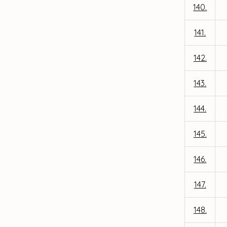
140.
141.
142.
143.
144.
145.
146.
147.
148.