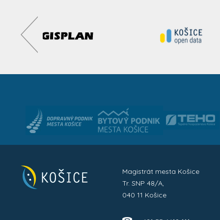
Magistrát mesta Košice
Tr. SNP 48/A,
040 11 Košice