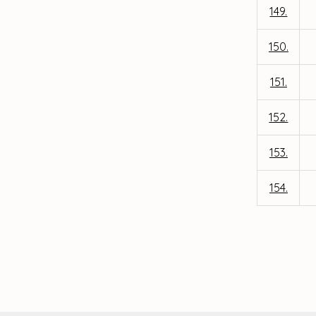
149.
150.
151.
152.
153.
154.