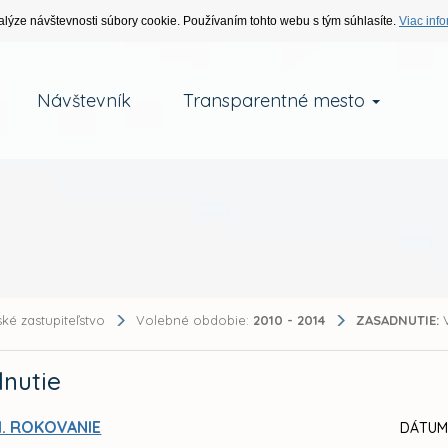
alýze návštevnosti súbory cookie. Používaním tohto webu s tým súhlasíte.
Viac info
Návštevník
Transparentné mesto
ké zastupiteľstvo
Volebné obdobie:
2010 - 2014
ZASADNUTIE:
V
nutie
I. ROKOVANIE
DÁTUM