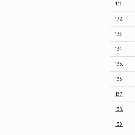
131.
132.
133.
134.
135.
136.
137.
138.
139.