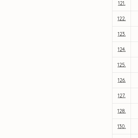
121.
122.
123.
124.
125.
126.
127.
128.
130.