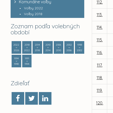
Komunálne voľby
112.
Voľby 2022
Voľby 2018
113.
Zoznam podľa volebných
114.
období
115.
2022
2018
2014
2010
2006
2002
1998
2026
2022
2018
2014
2010
2006
2002
116.
1994
1991
1998
1994
117.
118.
Zdieľať
119.
120.