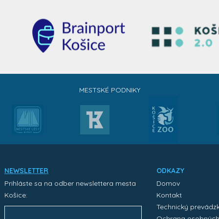
MESTSKÉ PODNIKY
NEWSLETTER
ODKAZY
Prihláste sa na odber newslettera mesta
Domov
Košice:
Kontakt
Technický prevádz
Ochrana osobnýc