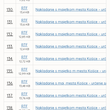
RTF
130.
Nakladanie s majetkom mesta Košice – určen
13,4 KB
RTF
131.
Nakladanie s majetkom mesta Košice – určen
13,6 KB
RTF
132.
Nakladanie s majetkom mesta Košice – určeni
12,85 KB
RTF
133.
Nakladanie s majetkom mesta Košice – určen
12,4 KB
RTF
134.
Nakladanie s majetkom mesta Košice – urče
12,72 KB
RTF
135.
Nakladanie s majetko m mesta Košice – určen
12,99 KB
RTF
136.
Nakladanie s maj. mesta Košice – určenie spô
13,48 KB
RTF
137.
Nakladanie s majetkom mesta Košice – určen
13,76 KB
RTF
138.
Nakladanie s majetkom mesta Košice – určen