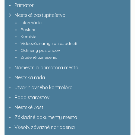
Primátor
Mestské zastupiteľstvo
Informácie
Poslanci
Komisie
Videozáznamy zo zasadnutí
Odmeny poslancov
Zrušené uznesenia
Námestníci primátora mesta
Mestská rada
Útvar hlavného kontrolóra
Rada starostov
Mestské časti
Základné dokumenty mesta
Všeob. záväzné nariadenia