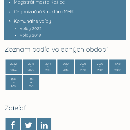
Magistrát mesta Košice
Organizačná štruktúra MMK
Komunálne voľby
Voľby 2022
Voľby 2018
Zoznam podľa volebných období
2022
2018
2014
2010
2006
2002
1998
2026
2022
2018
2014
2010
2006
2002
1994
1991
1998
1994
Zdieľať