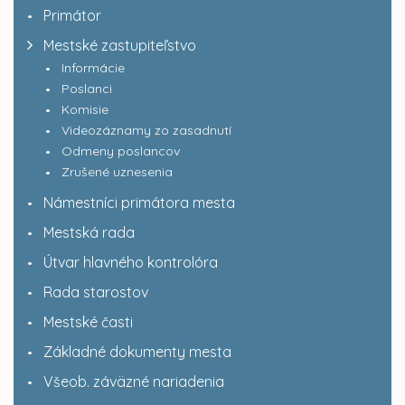
Primátor
Mestské zastupiteľstvo
Informácie
Poslanci
Komisie
Videozáznamy zo zasadnutí
Odmeny poslancov
Zrušené uznesenia
Námestníci primátora mesta
Mestská rada
Útvar hlavného kontrolóra
Rada starostov
Mestské časti
Základné dokumenty mesta
Všeob. záväzné nariadenia