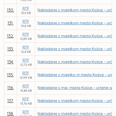
RTF
130.
Nakladanie s majetkom mesta Košice – určen
13,4 KB
RTF
131.
Nakladanie s majetkom mesta Košice – určen
13,6 KB
RTF
132.
Nakladanie s majetkom mesta Košice – určeni
12,85 KB
RTF
133.
Nakladanie s majetkom mesta Košice – určen
12,4 KB
RTF
134.
Nakladanie s majetkom mesta Košice – urče
12,72 KB
RTF
135.
Nakladanie s majetko m mesta Košice – určen
12,99 KB
RTF
136.
Nakladanie s maj. mesta Košice – určenie spô
13,48 KB
RTF
137.
Nakladanie s majetkom mesta Košice – určen
13,76 KB
RTF
138.
Nakladanie s majetkom mesta Košice – určen