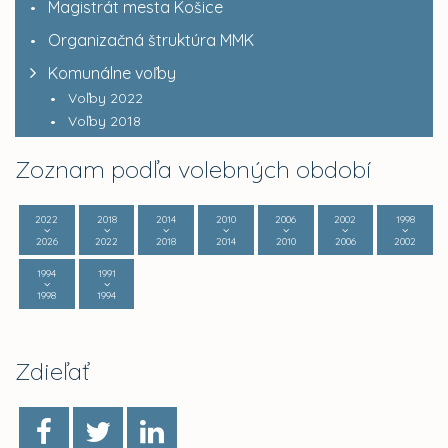
Magistrát mesta Košice
Organizačná štruktúra MMK
Komunálne voľby
Voľby 2022
Voľby 2018
Zoznam podľa volebných období
2022
2018
2014
2010
2006
2002
1998
2026
2022
2018
2014
2010
2006
2002
1994
1991
1998
1994
Zdieľať