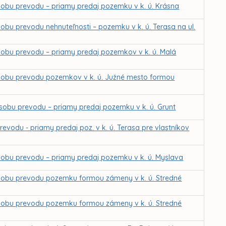
obu prevodu – priamy predaj pozemku v k. ú. Krásna
bu prevodu nehnuteľnosti – pozemku v k. ú. Terasa na ul.
sobu prevodu – priamy predaj pozemkov v k. ú. Malá
sobu prevodu pozemkov v k. ú. Južné mesto formou
sobu prevodu – priamy predaj pozemku v k. ú. Grunt
evodu - priamy predaj poz. v k. ú. Terasa pre vlastníkov
sobu prevodu – priamy predaj pozemku v k. ú. Myslava
sobu prevodu pozemku formou zámeny v k. ú. Stredné
sobu prevodu pozemku formou zámeny v k. ú. Stredné