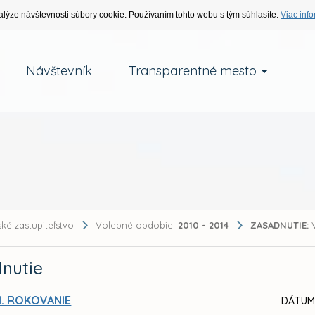
alýze návštevnosti súbory cookie. Používaním tohto webu s tým súhlasíte.
Viac info
Návštevník
Transparentné mesto
ké zastupiteľstvo
Volebné obdobie:
2010 - 2014
ZASADNUTIE:
V
nutie
I. ROKOVANIE
DÁTUM