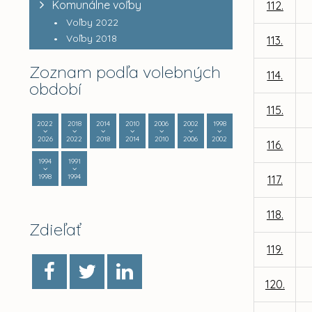
Komunálne voľby
112.
Voľby 2022
Voľby 2018
113.
Zoznam podľa volebných
114.
období
115.
2022
2018
2014
2010
2006
2002
1998
2026
2022
2018
2014
2010
2006
2002
116.
1994
1991
1998
1994
117.
118.
Zdieľať
119.
120.