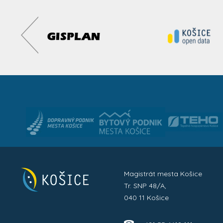
Magistrát mesta Košice
Tr. SNP 48/A,
040 11 Košice