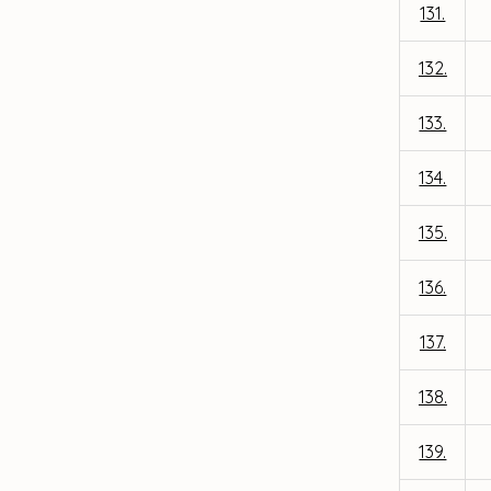
131.
132.
133.
134.
135.
136.
137.
138.
139.