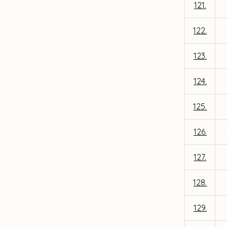
121.
122.
123.
124.
125.
126.
127.
128.
129.