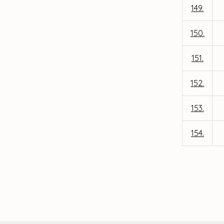
149.
150.
151.
152.
153.
154.