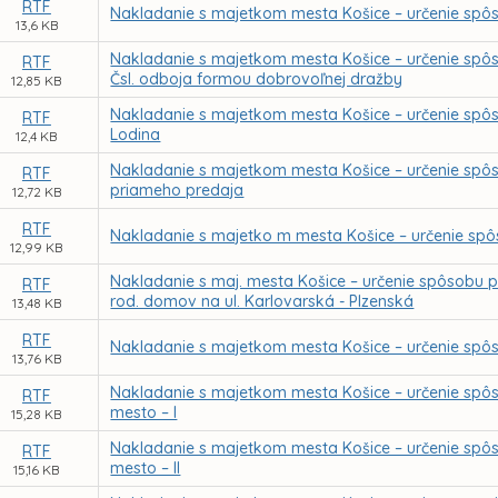
RTF
Nakladanie s majetkom mesta Košice – určenie spôs
13,6 KB
Nakladanie s majetkom mesta Košice – určenie spôso
RTF
Čsl. odboja formou dobrovoľnej dražby
12,85 KB
Nakladanie s majetkom mesta Košice – určenie spô
RTF
Lodina
12,4 KB
Nakladanie s majetkom mesta Košice – určenie spô
RTF
priameho predaja
12,72 KB
RTF
Nakladanie s majetko m mesta Košice – určenie spô
12,99 KB
Nakladanie s maj. mesta Košice – určenie spôsobu pr
RTF
rod. domov na ul. Karlovarská - Plzenská
13,48 KB
RTF
Nakladanie s majetkom mesta Košice – určenie spô
13,76 KB
Nakladanie s majetkom mesta Košice – určenie spô
RTF
mesto – I
15,28 KB
Nakladanie s majetkom mesta Košice – určenie spô
RTF
mesto – II
15,16 KB