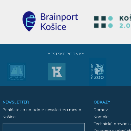
MESTSKÉ PODNIKY
NEWSLETTER
ODKAZY
Prihláste sa na odber newslettera mesta
Domov
Košice:
Kontakt
Technický prevádz
Ochrana osobnýc