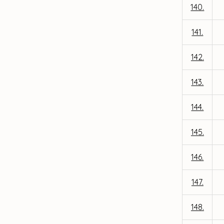
140.
141.
142.
143.
144.
145.
146.
147.
148.