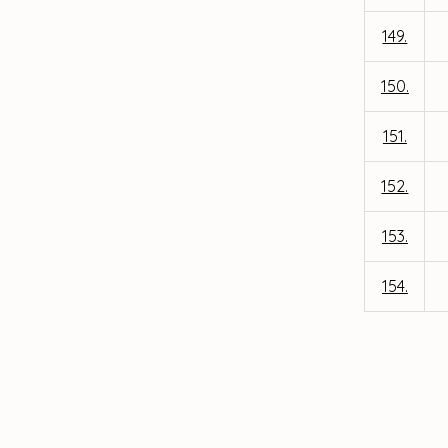
149.
150.
151.
152.
153.
154.