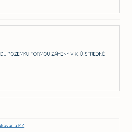
ODU POZEMKU FORMOU ZÁMENY V K. Ú. STREDNÉ
 rokovania MZ