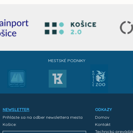
MESTSKÉ PODNIKY
NEWSLETTER
ODKAZY
Prihláste sa na odber newslettera mesta
Domov
Košice:
Kontakt
Technický prevádz