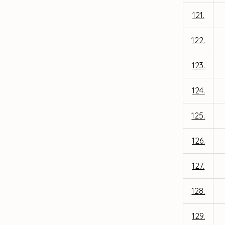
121.
122.
123.
124.
125.
126.
127.
128.
129.