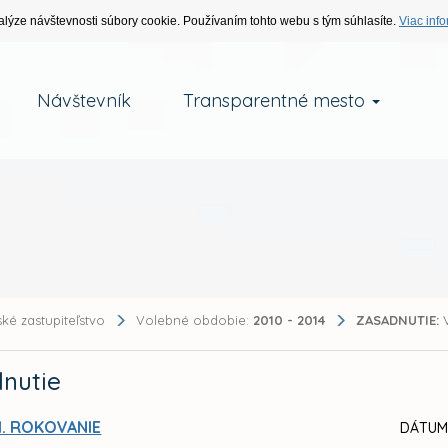
alýze návštevnosti súbory cookie. Používaním tohto webu s tým súhlasíte.
Viac info
Návštevník
Transparentné mesto
ké zastupiteľstvo
Volebné obdobie:
2010 - 2014
ZASADNUTIE:
V
nutie
I. ROKOVANIE
DÁTUM