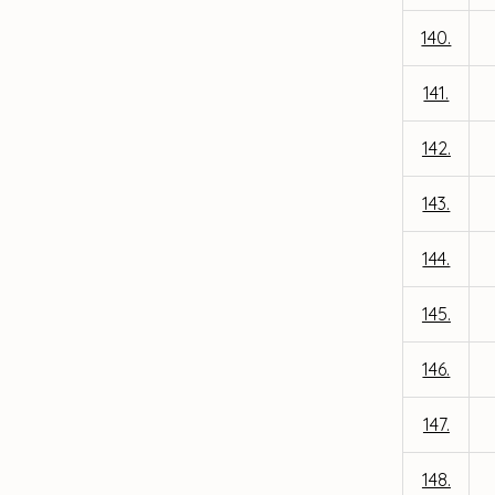
140.
141.
142.
143.
144.
145.
146.
147.
148.