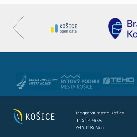
Magistrát mesta Košice
Tr. SNP 48/A,
040 11 Košice