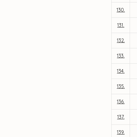
130.
131.
132.
133.
134.
135.
136.
137.
139.