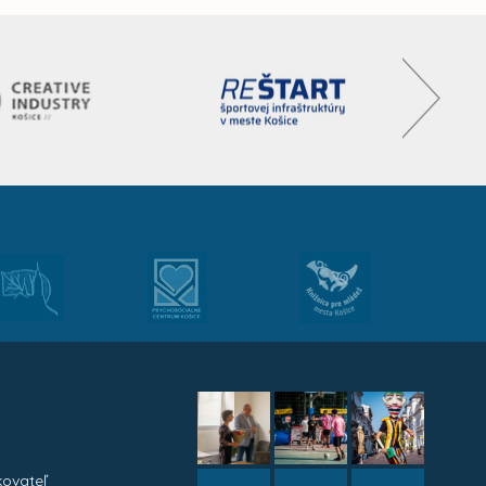
kovateľ