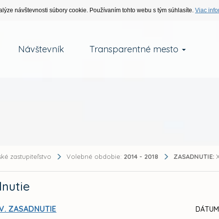
alýze návštevnosti súbory cookie. Používaním tohto webu s tým súhlasíte.
Viac info
Návštevník
Transparentné mesto
ké zastupiteľstvo
Volebné obdobie:
2014 - 2018
ZASADNUTIE:
X
nutie
V. ZASADNUTIE
DÁTUM