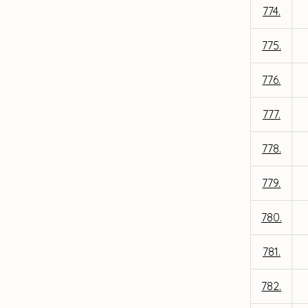
774.
775.
776.
777.
778.
779.
780.
781.
782.