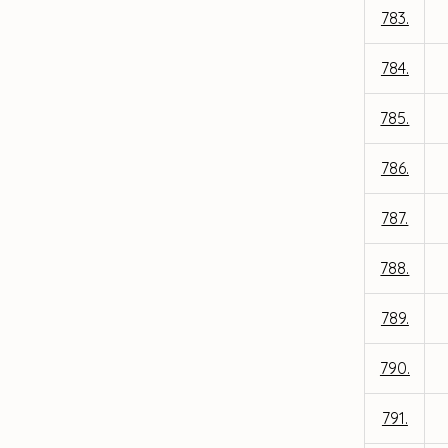
783.
784.
785.
786.
787.
788.
789.
790.
791.