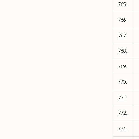
765.
766.
767.
768.
769.
770.
771.
772.
773.