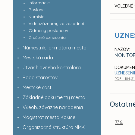
Informácie
VOLEBNÉ 
Poslanci
Komisie
Videozáznamy zo zasadnutí
Odmeny poslancov
UZNE
Zrušené uznesenia
Námestníci primátora mesta
NÁZOV:
MONITOR
Mestská rada
Útvar hlavného kontrolóra
DOKUMEN
UZNESENIE
Rada starostov
PDF - 184,2
Mestské časti
Základné dokumenty mesta
Ostatn
Všeob. záväzné nariadenia
Magistrát mesta Košice
736.
Organizačná štruktúra MMK