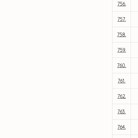
756.
757.
758.
759.
760.
761.
762.
763.
764.