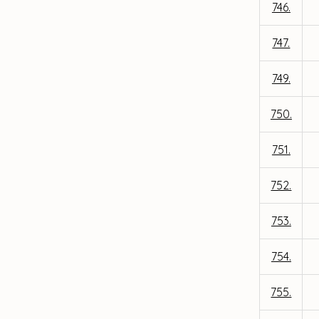
746.
747.
749.
750.
751.
752.
753.
754.
755.