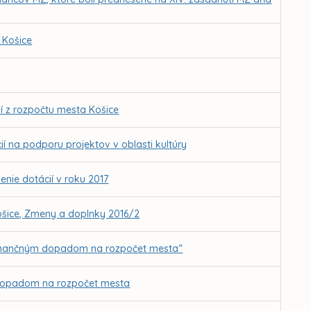
 Košice
í z rozpočtu mesta Košice
í na podporu projektov v oblasti kultúry
enie dotácií v roku 2017
ošice, Zmeny a doplnky 2016/2
s finančným dopadom na rozpočet mesta“
m dopadom na rozpočet mesta