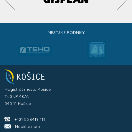
MESTSKÉ PODNIKY
Magistrát mesta Košice
Tr. SNP 48/A,
040 11 Košice
+421 55 6419 111
Napíšte nám