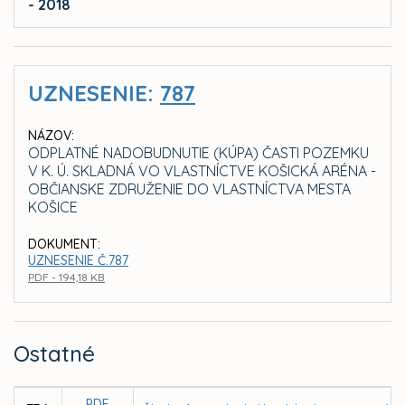
- 2018
UZNESENIE:
787
NÁZOV:
ODPLATNÉ NADOBUDNUTIE (KÚPA) ČASTI POZEMKU
V K. Ú. SKLADNÁ VO VLASTNÍCTVE KOŠICKÁ ARÉNA -
OBČIANSKE ZDRUŽENIE DO VLASTNÍCTVA MESTA
KOŠICE
DOKUMENT:
UZNESENIE Č.787
PDF - 194,18 KB
Ostatné
PDF