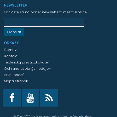
NEWSLETTER
Prihláste sa na odber newslettera mesta Košice:
Odoslať
ODKAZY
Domov
Kontakt
Technický prevádzkovateľ
Ochrana osobných údajov
Prístupnosť
Mapa stránok
© 2016 - 2026 Magistrát mesta Košice. Všetky práva vyhradené.