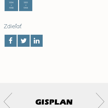
1994
1991
1998
1994
Zdieľať