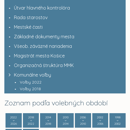
Útvar hlavného kontrolóra
Rada starostov
Mestské časti
Základné dokumenty mesta
Všeob. záväzné nariadenia
Magistrát mesta Košice
Organizačná štruktúra MMK
Komunálne voľby
Voľby 2022
Voľby 2018
Zoznam podľa volebných období
2022
2018
2014
2010
2006
2002
1998
2026
2022
2018
2014
2010
2006
2002