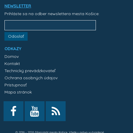
NEWSLETTER
Prihláste sa na odber newslettera mesta Košice:
Odoslať
ODKAZY
Domov
Kontakt
Technický prevádzkovateľ
Ochrana osobných údajov
Prístupnosť
Mapa stránok
© 2016 - 2026 Magistrát mesta Košice. Všetky práva vyhradené.