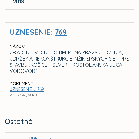
- 2018
UZNESENIE:
769
NÁZOV:
ZRIADENIE VECNÉHO BREMENA PRÁVA ULOŽENIA,
ÚDRŽBY A REKONŠTRUKCIE INŽINIERSKYCH SIETÍ PRE
STAVBU „KOŠICE – SEVER – KOSTOLIANSKA ULICA -
VODOVOD“ ...
DOKUMENT:
UZNESENIE Č.769
PDF - 194,78 KB
Ostatné
PDF