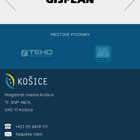
MESTSKÉ PODNIKY
Magistrát mesta Košice
Tr. SNP 48/A,
040 11 Košice
+421 55 6419 111
Napíšte nám