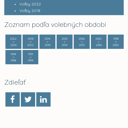
Voľby 2022
Voľby 2018
Zoznam podľa volebných období
2022
2018
2014
2010
2006
2002
1998
2026
2022
2018
2014
2010
2006
2002
1994
1991
1998
1994
Zdieľať