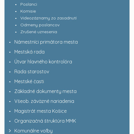
Poslanci
Komisie
Videozáznamy zo zasadnutí
Odmeny poslancov
Zrušené uznesenia
Námestníci primátora mesta
Mestská rada
Útvar hlavného kontrolóra
Rada starostov
Mestské časti
Základné dokumenty mesta
Všeob. záväzné nariadenia
Magistrát mesta Košice
Organizačná štruktúra MMK
Komunálne voľby