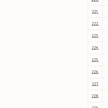
221.
222.
223.
224.
225.
226.
227.
228.