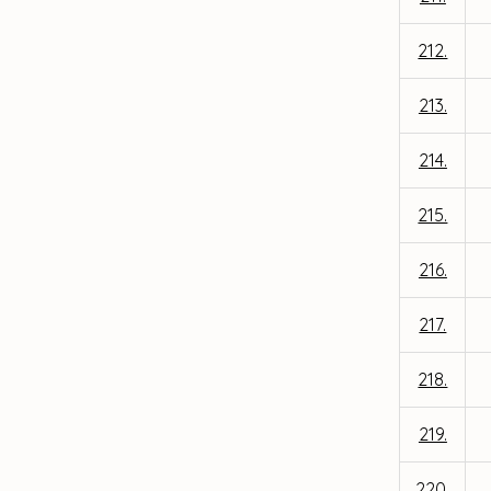
212.
213.
214.
215.
216.
217.
218.
219.
220.