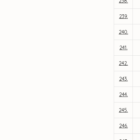
238.
239.
240.
241.
242.
243.
244.
245.
246.