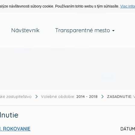
alýze návštevnosti súbory cookie. Používaním tohto webu s tým súhlasíte.
Viac info
Návštevník
Transparentné mesto
ké zastupiteľstvo
Volebné obdobie:
2014 - 2018
ZASADNUTIE:
V
nutie
I. ROKOVANIE
DÁTUM