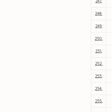
247.
248.
249.
250.
251.
252.
253.
254.
255.