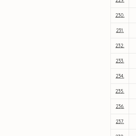
229.
230.
231.
232.
233.
234.
235.
236.
237.