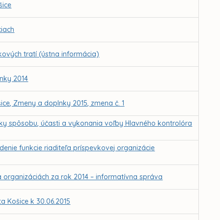
šice
ciach
kových tratí (ústna informácia)
nky 2014
ice, Zmeny a doplnky 2015, zmena č. 1
ky spôsobu, účasti a vykonania voľby Hlavného kontrolóra
nie funkcie riaditeľa príspevkovej organizácie
 organizáciách za rok 2014 – informatívna správa
 Košice k 30.06.2015