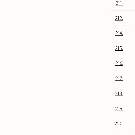
211.
212.
214.
215.
216.
217.
218.
219.
220.