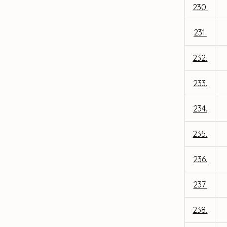
230.
231.
232.
233.
234.
235.
236.
237.
238.