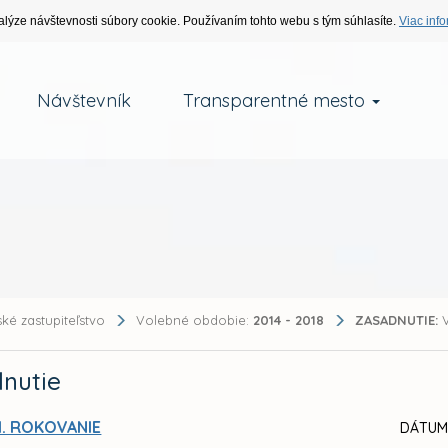
alýze návštevnosti súbory cookie. Používaním tohto webu s tým súhlasíte.
Viac info
Návštevník
Transparentné mesto
ké zastupiteľstvo
Volebné obdobie:
2014 - 2018
ZASADNUTIE:
V
nutie
I. ROKOVANIE
DÁTUM