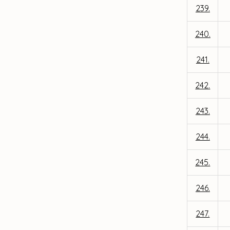
239.
240.
241.
242.
243.
244.
245.
246.
247.