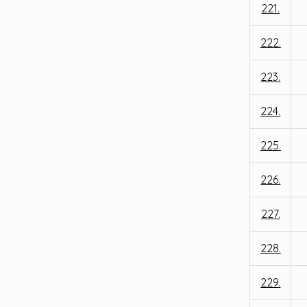
221.
222.
223.
224.
225.
226.
227.
228.
229.