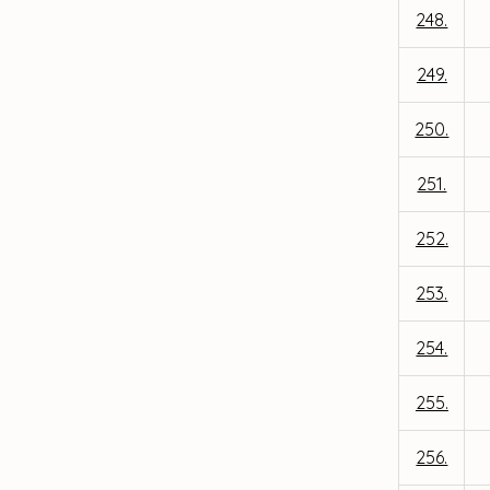
248.
249.
250.
251.
252.
253.
254.
255.
256.